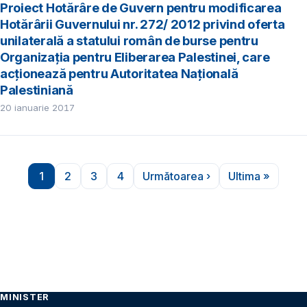
Proiect Hotărâre de Guvern pentru modificarea
Hotărârii Guvernului nr. 272/ 2012 privind oferta
unilaterală a statului român de burse pentru
Organizația pentru Eliberarea Palestinei, care
acționează pentru Autoritatea Națională
Palestiniană
20 ianuarie 2017
Paginare
1
2
3
4
Următoarea ›
Ultima »
Pagina
Pagina
Pagina
Pagina
Pagina următoare
Ultima pag
MINISTER