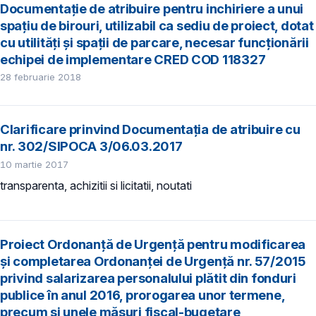
Documentație de atribuire pentru inchiriere a unui
spațiu de birouri, utilizabil ca sediu de proiect, dotat
cu utilități și spații de parcare, necesar funcționării
echipei de implementare CRED COD 118327
28 februarie 2018
Clarificare prinvind Documentația de atribuire cu
nr. 302/SIPOCA 3/06.03.2017
10 martie 2017
transparenta, achizitii si licitatii, noutati
Proiect Ordonanță de Urgență pentru modificarea
și completarea Ordonanței de Urgență nr. 57/2015
privind salarizarea personalului plătit din fonduri
publice în anul 2016, prorogarea unor termene,
precum și unele măsuri fiscal-bugetare