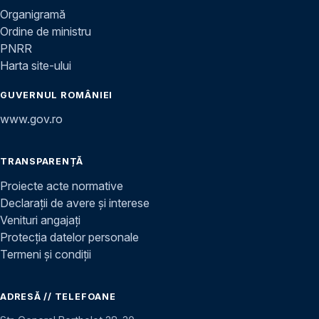
Organigramă
Ordine de ministru
PNRR
Harta site-ului
GUVERNUL ROMÂNIEI
www.gov.ro
TRANSPARENȚĂ
Proiecte acte normative
Declarații de avere și interese
Venituri angajați
Protecția datelor personale
Termeni și condiții
ADRESĂ // TELEFOANE