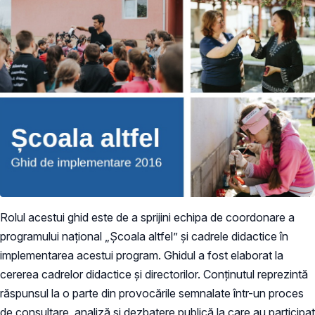
Rolul acestui ghid este de a sprijini echipa de coordonare a
programului național „Școala altfel” și cadrele didactice în
implementarea acestui program. Ghidul a fost elaborat la
cererea cadrelor didactice și directorilor. Conținutul reprezintă
răspunsul la o parte din provocările semnalate într-un proces
de consultare, analiză și dezbatere publică la care au participat