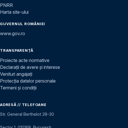
PNRR
Harta site-ului
GUVERNUL ROMÂNIEI
www.gov.ro
TRANSPARENȚĂ
Proiecte acte normative
Declarații de avere și interese
Venituri angajați
Protecția datelor personale
Termeni și condiții
ADRESĂ // TELEFOANE
Str. General Berthelot 28–30
Sector 1, 010168, București