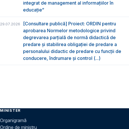
integrat de management al informațiilor în
educație”
[Consultare publică] Proiect: ORDIN pentru
29.07.2026
aprobarea Normelor metodologice privind
degrevarea parțială de normă didactică de
predare şi stabilirea obligaţiei de predare a
personalului didactic de predare cu funcții de
conducere, îndrumare și control (...)
MINISTER
Organigramă
Ordine de ministru