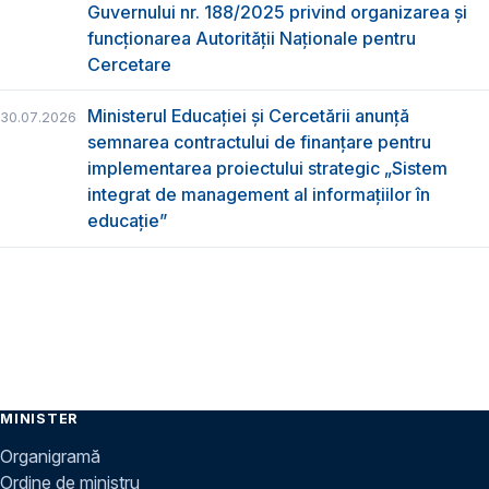
Guvernului nr. 188/2025 privind organizarea şi
funcţionarea Autorităţii Naţionale pentru
Cercetare
Ministerul Educației și Cercetării anunță
30.07.2026
semnarea contractului de finanțare pentru
implementarea proiectului strategic „Sistem
integrat de management al informațiilor în
educație”
MINISTER
Organigramă
Ordine de ministru