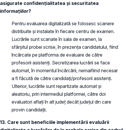
asigurate confidențialitatea și securitatea
informațiilor?
Pentru evaluarea digitalizată se folosesc scanere
distribuite și instalate în fiecare centru de examen.
Lucrările sunt scanate în sala de examen, la
sfârșitul probei scrise, în prezența candidatului, fiind
încărcate pe platforma de evaluare de către
profesorii asistenți. Secretizarea lucrării se face
automat, în momentul încărcării, nemaifiind necesar
a fi făcută de către candidați/profesorii asistenți.
Ulterior, lucrările sunt repartizate automat și
aleatoriu, prin intermediul platformei, către doi
evaluatori aflați în alt județ decât județul din care
provin candidații.
13. Care sunt beneficiile implementării evaluării