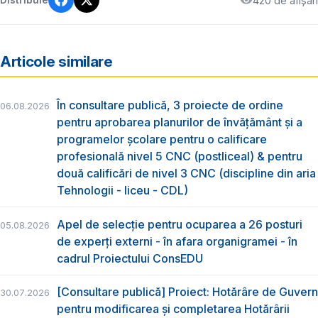
420 de afișări
Distribuie
Articole similare
În consultare publică, 3 proiecte de ordine
06.08.2026
pentru aprobarea planurilor de învățământ și a
programelor școlare pentru o calificare
profesională nivel 5 CNC (postliceal) & pentru
două calificări de nivel 3 CNC (discipline din aria
Tehnologii - liceu - CDL)
Apel de selecție pentru ocuparea a 26 posturi
05.08.2026
de experți externi - în afara organigramei - în
cadrul Proiectului ConsEDU
[Consultare publică] Proiect: Hotărâre de Guvern
30.07.2026
pentru modificarea și completarea Hotărârii