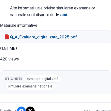
Alte informații utile privind simularea examenelor
naționale sunt disponibile ►
aici
.
Materiale informative
Q_A_Evaluare_digitalizata_2025.pdf
(1.81 MB)
420 views
ETICHETE
evaluare digitalizată
simulare examene naționale