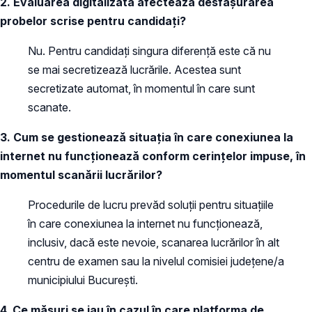
2. Evaluarea digitalizată afectează desfășurarea
probelor scrise pentru candidați?
Nu. Pentru candidați singura diferență este că nu
se mai secretizează lucrările. Acestea sunt
secretizate automat, în momentul în care sunt
scanate.
3. Cum se gestionează situația în care conexiunea la
internet nu funcționează conform cerințelor impuse, în
momentul scanării lucrărilor?
Procedurile de lucru prevăd soluții pentru situațiile
în care conexiunea la internet nu funcționează,
inclusiv, dacă este nevoie, scanarea lucrărilor în alt
centru de examen sau la nivelul comisiei județene/a
municipiului București.
4. Ce măsuri se iau în cazul în care platforma de