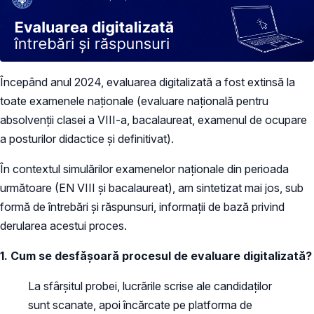
Începând anul 2024, evaluarea digitalizată a fost extinsă la
toate examenele naționale (evaluare națională pentru
absolvenții clasei a VIII-a, bacalaureat, examenul de ocupare
a posturilor didactice și definitivat).
În contextul simulărilor examenelor naționale din perioada
următoare (EN VIII și bacalaureat), am sintetizat mai jos, sub
formă de întrebări și răspunsuri, informații de bază privind
derularea acestui proces.
1. Cum se desfășoară procesul de evaluare digitalizată?
La sfârșitul probei, lucrările scrise ale candidaților
sunt scanate, apoi încărcate pe platforma de