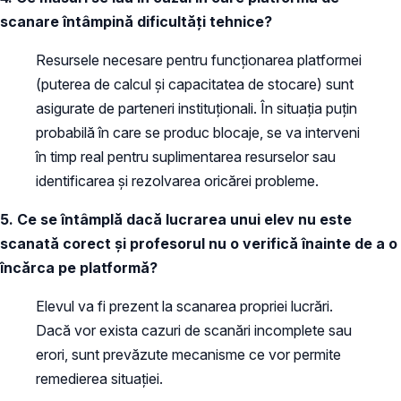
scanare întâmpină dificultăți tehnice?
Resursele necesare pentru funcționarea platformei
(puterea de calcul și capacitatea de stocare) sunt
asigurate de parteneri instituționali. În situația puțin
probabilă în care se produc blocaje, se va interveni
în timp real pentru suplimentarea resurselor sau
identificarea și rezolvarea oricărei probleme.
5. Ce se întâmplă dacă lucrarea unui elev nu este
scanată corect și profesorul nu o verifică înainte de a o
încărca pe platformă?
Elevul va fi prezent la scanarea propriei lucrări.
Dacă vor exista cazuri de scanări incomplete sau
erori, sunt prevăzute mecanisme ce vor permite
remedierea situației.