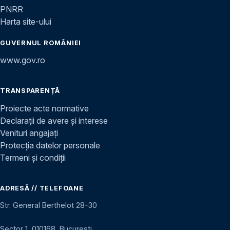
PNRR
Harta site-ului
GUVERNUL ROMÂNIEI
www.gov.ro
TRANSPARENȚĂ
Proiecte acte normative
Declarații de avere și interese
Venituri angajați
Protecția datelor personale
Termeni și condiții
ADRESĂ // TELEFOANE
Str. General Berthelot 28–30
Sector 1, 010168, București