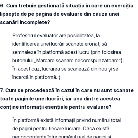
6. Cum trebuie gestionată situația în care un exercițiu
lipsește de pe pagina de evaluare din cauza unei
scanări incomplete?
Profesorul evaluator are posibilitatea, la
identificarea unei lucrări scanate eronat, să
semnaleze în platformă acest lucru (prin folosirea
butonului „Marcare scanare necorespunzătoare”).
În acest caz, lucrarea se scanează din nou și se
încarcă în platformă. ț
7. Cum se procedează în cazul în care nu sunt scanate
toate paginile unei lucrări, iar una dintre acestea
conține informații esențiale pentru evaluare?
În platformă există informații privind numărul total
de pagini pentru fiecare lucrare. Dacă există
neconcordanțe între numărul real de pagini și