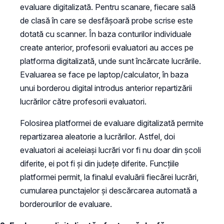
evaluare digitalizată. Pentru scanare, fiecare sală
de clasă în care se desfășoară probe scrise este
dotată cu scanner. În baza conturilor individuale
create anterior, profesorii evaluatori au acces pe
platforma digitalizată, unde sunt încărcate lucrările.
Evaluarea se face pe laptop/calculator, în baza
unui borderou digital introdus anterior repartizării
lucrărilor către profesorii evaluatori.
Folosirea platformei de evaluare digitalizată permite
repartizarea aleatorie a lucrărilor. Astfel, doi
evaluatori ai aceleiași lucrări vor fi nu doar din școli
diferite, ei pot fi și din județe diferite. Funcțiile
platformei permit, la finalul evaluării fiecărei lucrări,
cumularea punctajelor și descărcarea automată a
borderourilor de evaluare.