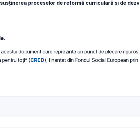
 susținerea proceselor de reformă curriculară și de dezv
le
.
 acestui document care reprezintă un punct de plecare riguros, so
pentru toți” (
CRED
), finanțat din Fondul Social European pri