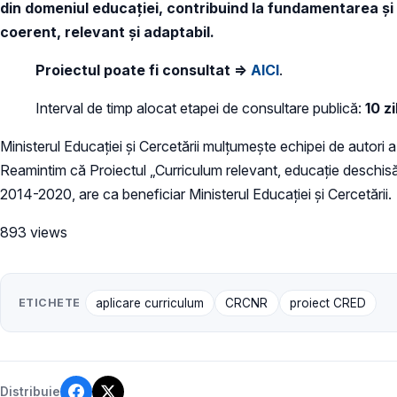
din domeniul educației, contribuind la fundamentarea și
coerent, relevant și adaptabil.
Proiectul poate fi consultat ⇒
AICI
.
Interval de timp alocat etapei de consultare publică:
10 zi
Ministerul Educației și Cercetării mulțumește echipei de autori a
Reamintim că Proiectul „Curriculum relevant, educație deschisă 
2014-2020, are ca beneficiar Ministerul Educației și Cercetării.
893 views
ETICHETE
aplicare curriculum
CRCNR
proiect CRED
Distribuie