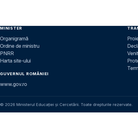
MINISTER
TRA
Organigramă
Proi
Ordine de ministru
Decla
PNRR
Venit
Harta site-ului
Prot
Terme
GUVERNUL ROMÂNIEI
www.gov.ro
© 2026 Ministerul Educației și Cercetării. Toate drepturile rezervate.