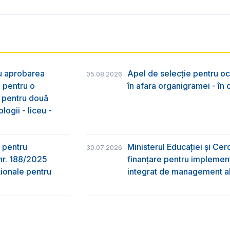
ru aprobarea
Apel de selecție pentru oc
05.08.2026
e pentru o
în afara organigramei - în
& pentru două
logii - liceu -
 pentru
Ministerul Educației și Ce
30.07.2026
nr. 188/2025
finanțare pentru implement
ţionale pentru
integrat de management al 