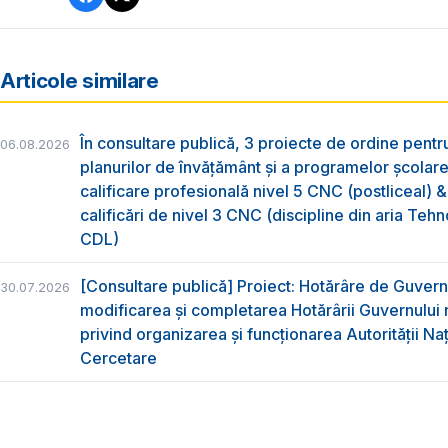
Articole similare
În consultare publică, 3 proiecte de ordine pent
06.08.2026
planurilor de învățământ și a programelor școlar
calificare profesională nivel 5 CNC (postliceal) 
calificări de nivel 3 CNC (discipline din aria Tehno
CDL)
[Consultare publică] Proiect: Hotărâre de Guvern
30.07.2026
modificarea și completarea Hotărârii Guvernului 
privind organizarea şi funcţionarea Autorităţii Na
Cercetare