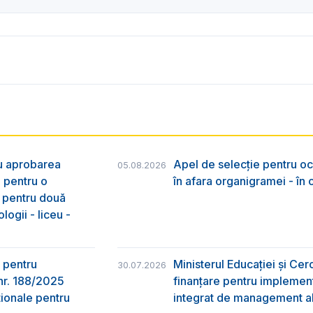
ru aprobarea
Apel de selecție pentru oc
05.08.2026
e pentru o
în afara organigramei - în
& pentru două
logii - liceu -
 pentru
Ministerul Educației și Ce
30.07.2026
nr. 188/2025
finanțare pentru implement
ţionale pentru
integrat de management al 