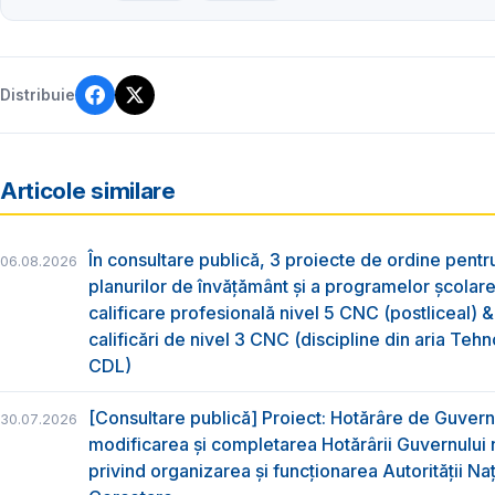
Distribuie
Articole similare
În consultare publică, 3 proiecte de ordine pent
06.08.2026
planurilor de învățământ și a programelor școlar
calificare profesională nivel 5 CNC (postliceal) 
calificări de nivel 3 CNC (discipline din aria Tehno
CDL)
[Consultare publică] Proiect: Hotărâre de Guvern
30.07.2026
modificarea și completarea Hotărârii Guvernului 
privind organizarea şi funcţionarea Autorităţii Na