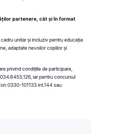
ților partenere, cât și în format
cadru unitar și incluziv pentru educația
ne, adaptate nevoilor copiilor și
 privind condițiile de participare,
 034.8453.126, iar pentru concursul
lefon 0330-101133 int.144 sau