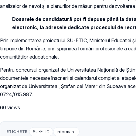
analizelor de nevoi și a planurilor de măsuri pentru dezvoltarea
Dosarele de candidatură pot fi depuse până la data de
electronic, la adresele dedicate procesului de recr
Prin implementarea proiectului SU-ETIC, Ministerul Educației și 
timpurie din România, prin sprijinirea formării profesionale a c
comunităților educaționale.
Pentru concursul organizat de Universitatea Națională de Știin
documentele necesare înscrierii și calendarul complet al etapel
organizat de Universitatea „Ștefan cel Mare” din Suceava ac
0724/015.987.
60 views
ETICHETE
SU-ETIC
informare