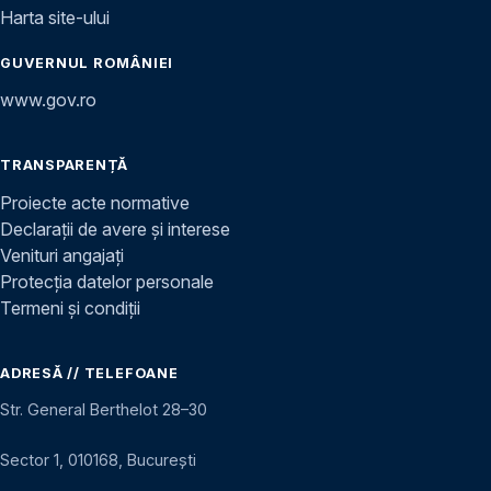
Harta site-ului
GUVERNUL ROMÂNIEI
www.gov.ro
TRANSPARENȚĂ
Proiecte acte normative
Declarații de avere și interese
Venituri angajați
Protecția datelor personale
Termeni și condiții
ADRESĂ // TELEFOANE
Str. General Berthelot 28–30
Sector 1, 010168, București