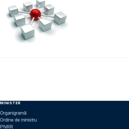
MINISTER
Organigramă
Ordine de ministru
PNRR