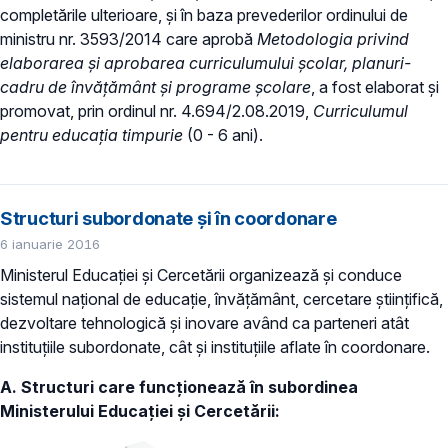
completările ulterioare, și în baza prevederilor ordinului de
ministru nr. 3593/2014 care aprobă
Metodologia privind
elaborarea și aprobarea curriculumului școlar, planuri-
cadru de învățământ și programe școlare
, a fost elaborat și
promovat, prin ordinul nr. 4.694/2.08.2019,
Curriculumul
pentru educaţia timpurie
(0 - 6 ani).
Structuri subordonate și în coordonare
6 ianuarie 2016
Ministerul Educaţiei și Cercetării organizează şi conduce
sistemul naţional de educaţie, învăţământ, cercetare ştiinţifică,
dezvoltare tehnologică şi inovare având ca parteneri atât
instituțiile subordonate, cât și instituțiile aflate în coordonare.
A. Structuri care funcţionează în subordinea
Ministerului Educaţiei și Cercetării: