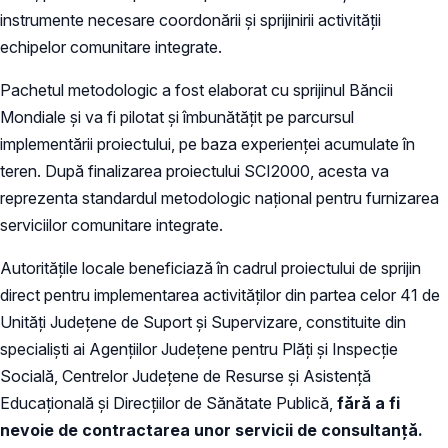
instrumente necesare coordonării și sprijinirii activității
echipelor comunitare integrate.
Pachetul metodologic a fost elaborat cu sprijinul Băncii
Mondiale și va fi pilotat și îmbunătățit pe parcursul
implementării proiectului, pe baza experienței acumulate în
teren. După finalizarea proiectului SCI2000, acesta va
reprezenta standardul metodologic național pentru furnizarea
serviciilor comunitare integrate.
Autoritățile locale beneficiază în cadrul proiectului de sprijin
direct pentru implementarea activităților din partea celor 41 de
Unități Județene de Suport și Supervizare, constituite din
specialiști ai Agențiilor Județene pentru Plăți și Inspecție
Socială, Centrelor Județene de Resurse și Asistență
Educațională și Direcțiilor de Sănătate Publică,
fără a fi
nevoie de contractarea unor servicii de consultanță.