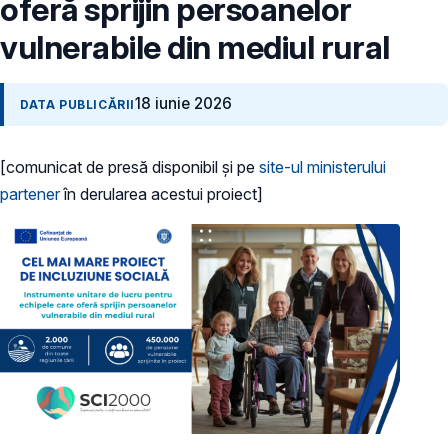
oferă sprijin persoanelor
vulnerabile din mediul rural
18 iunie 2026
DATA PUBLICĂRII
[comunicat de presă disponibil și pe
site-ul ministerului
partener
în derularea acestui proiect]