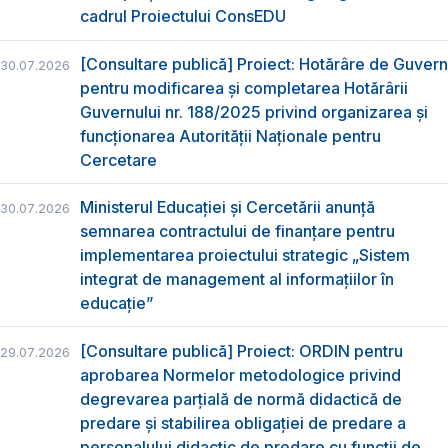
cadrul Proiectului ConsEDU
[Consultare publică] Proiect: Hotărâre de Guvern
30.07.2026
pentru modificarea și completarea Hotărârii
Guvernului nr. 188/2025 privind organizarea şi
funcţionarea Autorităţii Naţionale pentru
Cercetare
Ministerul Educației și Cercetării anunță
30.07.2026
semnarea contractului de finanțare pentru
implementarea proiectului strategic „Sistem
integrat de management al informațiilor în
educație”
[Consultare publică] Proiect: ORDIN pentru
29.07.2026
aprobarea Normelor metodologice privind
degrevarea parțială de normă didactică de
predare şi stabilirea obligaţiei de predare a
personalului didactic de predare cu funcții de