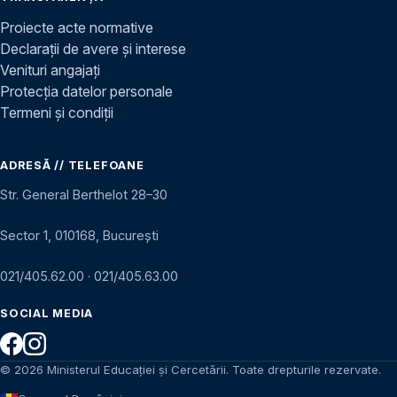
Proiecte acte normative
Declarații de avere și interese
Venituri angajați
Protecția datelor personale
Termeni și condiții
ADRESĂ // TELEFOANE
Str. General Berthelot 28–30
Sector 1, 010168, București
021/405.62.00
·
021/405.63.00
SOCIAL MEDIA
© 2026 Ministerul Educației și Cercetării. Toate drepturile rezervate.