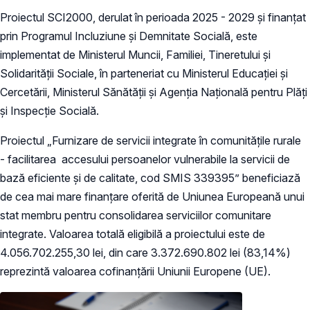
Proiectul SCI2000, derulat în perioada 2025 - 2029 și finanțat
prin Programul Incluziune și Demnitate Socială, este
implementat de Ministerul Muncii, Familiei, Tineretului și
Solidarității Sociale, în parteneriat cu Ministerul Educației și
Cercetării, Ministerul Sănătății și Agenția Națională pentru Plăți
și Inspecție Socială.
Proiectul „Furnizare de servicii integrate în comunitățile rurale
- facilitarea accesului persoanelor vulnerabile la servicii de
bază eficiente și de calitate, cod SMIS 339395” beneficiază
de cea mai mare finanțare oferită de Uniunea Europeană unui
stat membru pentru consolidarea serviciilor comunitare
integrate. Valoarea totală eligibilă a proiectului este de
4.056.702.255,30 lei, din care 3.372.690.802 lei (83,14%)
reprezintă valoarea cofinanțării Uniunii Europene (UE).