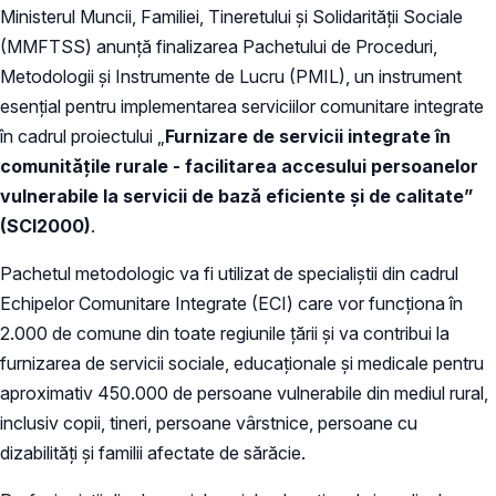
Ministerul Muncii, Familiei, Tineretului și Solidarității Sociale
(MMFTSS) anunță finalizarea Pachetului de Proceduri,
Metodologii și Instrumente de Lucru (PMIL), un instrument
esențial pentru implementarea serviciilor comunitare integrate
în cadrul proiectului „
Furnizare de servicii integrate în
comunitățile rurale - facilitarea accesului persoanelor
vulnerabile la servicii de bază eficiente și de calitate”
(SCI2000)
.
Pachetul metodologic va fi utilizat de specialiștii din cadrul
Echipelor Comunitare Integrate (ECI) care vor funcționa în
2.000 de comune din toate regiunile țării și va contribui la
furnizarea de servicii sociale, educaționale și medicale pentru
aproximativ 450.000 de persoane vulnerabile din mediul rural,
inclusiv copii, tineri, persoane vârstnice, persoane cu
dizabilități și familii afectate de sărăcie.