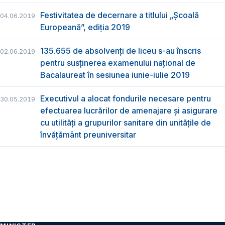
Festivitatea de decernare a titlului „Şcoală
04.06.2019
Europeană”, ediția 2019
135.655 de absolvenţi de liceu s-au înscris
02.06.2019
pentru susţinerea examenului naţional de
Bacalaureat în sesiunea iunie-iulie 2019
Executivul a alocat fondurile necesare pentru
30.05.2019
efectuarea lucrărilor de amenajare și asigurare
cu utilități a grupurilor sanitare din unitățile de
învățământ preuniversitar