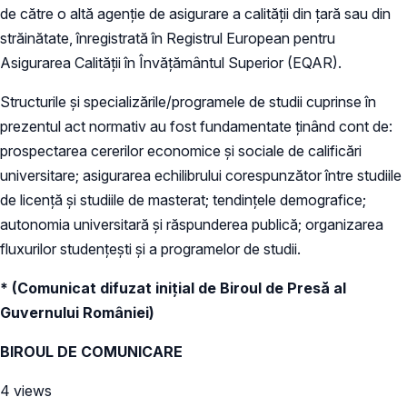
de către o altă agenție de asigurare a calității din țară sau din
străinătate, înregistrată în Registrul European pentru
Asigurarea Calității în Învățământul Superior (EQAR).
Structurile și specializările/programele de studii cuprinse în
prezentul act normativ au fost fundamentate ținând cont de:
prospectarea cererilor economice și sociale de calificări
universitare; asigurarea echilibrului corespunzător între studiile
de licență și studiile de masterat; tendințele demografice;
autonomia universitară și răspunderea publică; organizarea
fluxurilor studențești și a programelor de studii.
* (Comunicat difuzat iniţial de Biroul de Presă al
Guvernului României)
BIROUL DE COMUNICARE
4 views