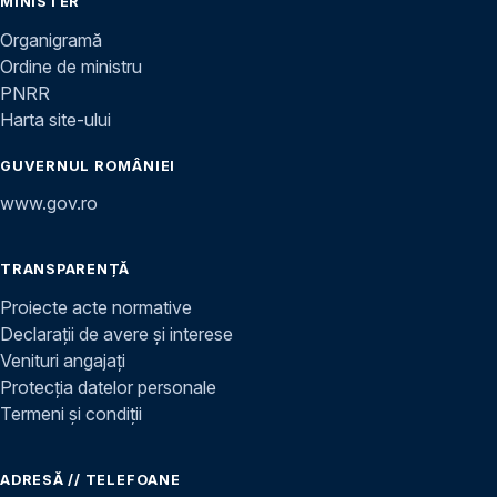
MINISTER
Organigramă
Ordine de ministru
PNRR
Harta site-ului
GUVERNUL ROMÂNIEI
www.gov.ro
TRANSPARENȚĂ
Proiecte acte normative
Declarații de avere și interese
Venituri angajați
Protecția datelor personale
Termeni și condiții
ADRESĂ // TELEFOANE