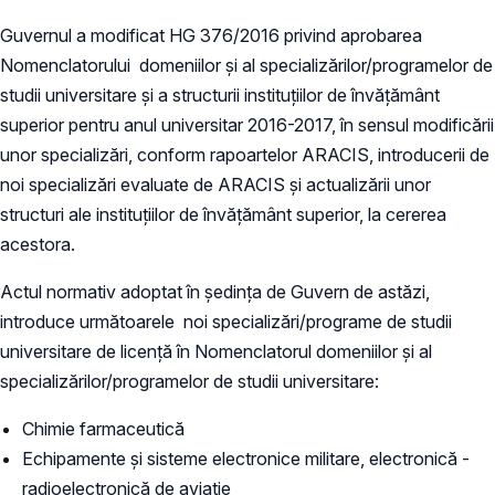
Guvernul a modificat HG 376/2016 privind aprobarea
Nomenclatorului domeniilor și al specializărilor/programelor de
studii universitare și a structurii instituțiilor de învățământ
superior pentru anul universitar 2016-2017, în sensul modificării
unor specializări, conform rapoartelor ARACIS, introducerii de
noi specializări evaluate de ARACIS și actualizării unor
structuri ale instituțiilor de învățământ superior, la cererea
acestora.
Actul normativ adoptat în ședința de Guvern de astăzi,
introduce următoarele noi specializări/programe de studii
universitare de licență în Nomenclatorul domeniilor şi al
specializărilor/programelor de studii universitare:
Chimie farmaceutică
Echipamente şi sisteme electronice militare, electronică -
radioelectronică de aviație