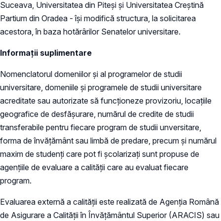
Suceava, Universitatea din Piteşi şi Universitatea Creștină
Partium din Oradea - își modifică structura, la solicitarea
acestora, în baza hotărârilor Senatelor universitare.
Informaţii suplimentare
Nomenclatorul domeniilor și al programelor de studii
universitare, domeniile și programele de studii universitare
acreditate sau autorizate să funcționeze provizoriu, locațiile
geografice de desfășurare, numărul de credite de studii
transferabile pentru fiecare program de studii unversitare,
forma de învățământ sau limbă de predare, precum și numărul
maxim de studenți care pot fi școlarizați sunt propuse de
agențiile de evaluare a calității care au evaluat fiecare
program.
Evaluarea externă a calității este realizată de Agenția Română
de Asigurare a Calității în Învățământul Superior (ARACIS) sau