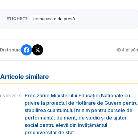
ETICHETE
comunicate de presă
4 afișări
Distribuie
Articole similare
Precizările Ministerului Educației Naționale cu
06.06.2019
privire la proiectul de Hotărâre de Guvern pentru
stabilirea cuantumului minim pentru bursele de
performanță, de merit, de studiu și de ajutor
social pentru elevii din învățământul
preuniversitar de stat