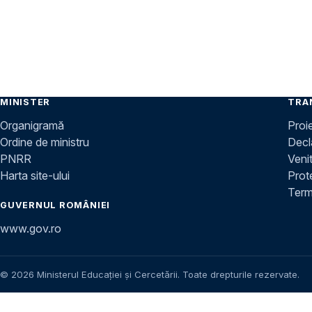
MINISTER
TRA
Organigramă
Proi
Ordine de ministru
Decla
PNRR
Venit
Harta site-ului
Prot
Terme
GUVERNUL ROMÂNIEI
www.gov.ro
© 2026 Ministerul Educației și Cercetării. Toate drepturile rezervate.