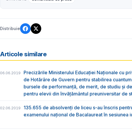
Distribuie
Articole similare
Precizările Ministerului Educației Naționale cu pri
06.06.2019
de Hotărâre de Guvern pentru stabilirea cuantum
bursele de performanță, de merit, de studiu și de
pentru elevii din învățământul preuniversitar de s
135.655 de absolvenţi de liceu s-au înscris pentr
02.06.2019
examenului naţional de Bacalaureat în sesiunea i