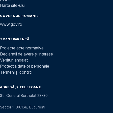
Harta site-ului
GUVERNUL ROMÂNIEI
www.gov.ro
TRANSPARENȚĂ
Proiecte acte normative
Declarații de avere și interese
Venituri angajați
Protecția datelor personale
Termeni și condiții
ADRESĂ // TELEFOANE
Str. General Berthelot 28–30
Sector 1, 010168, București