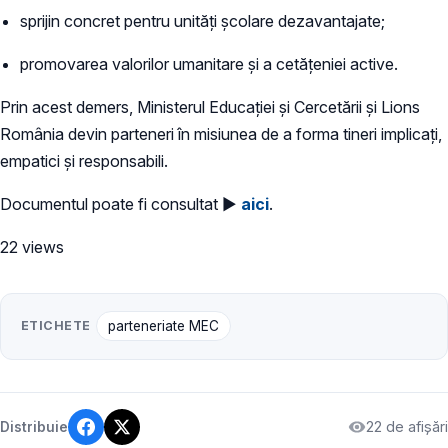
sprijin concret pentru unități școlare dezavantajate;
promovarea valorilor umanitare și a cetățeniei active.
Prin acest demers, Ministerul Educației și Cercetării și Lions
România devin parteneri în misiunea de a forma tineri implicați,
empatici și responsabili.
Documentul poate fi consultat ►
aici
.
22 views
ETICHETE
parteneriate MEC
22 de afișări
Distribuie