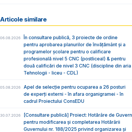
Articole similare
În consultare publică, 3 proiecte de ordine
06.08.2026
pentru aprobarea planurilor de învățământ și a
programelor școlare pentru o calificare
profesională nivel 5 CNC (postliceal) & pentru
două calificări de nivel 3 CNC (discipline din aria
Tehnologii - liceu - CDL)
Apel de selecție pentru ocuparea a 26 posturi
05.08.2026
de experți externi - în afara organigramei - în
cadrul Proiectului ConsEDU
[Consultare publică] Proiect: Hotărâre de Guvern
30.07.2026
pentru modificarea și completarea Hotărârii
Guvernului nr. 188/2025 privind organizarea şi