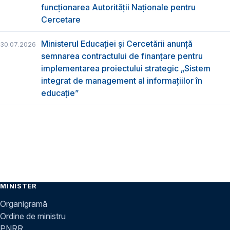
funcţionarea Autorităţii Naţionale pentru
Cercetare
Ministerul Educației și Cercetării anunță
30.07.2026
semnarea contractului de finanțare pentru
implementarea proiectului strategic „Sistem
integrat de management al informațiilor în
educație”
MINISTER
Organigramă
Ordine de ministru
PNRR