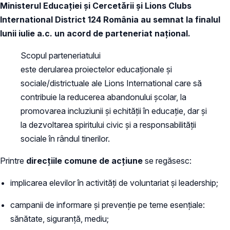
Ministerul Educației și Cercetării și Lions Clubs
International District 124 România au semnat la finalul
lunii iulie a.c. un acord de parteneriat național.
Scopul parteneriatului
este derularea proiectelor educaționale și
sociale/districtuale ale Lions International care să
contribuie la reducerea abandonului școlar, la
promovarea incluziunii și echității în educație, dar și
la dezvoltarea spiritului civic și a responsabilității
sociale în rândul tinerilor.
Printre
direcțiile comune de acțiune
se regăsesc:
implicarea elevilor în activități de voluntariat și leadership;
campanii de informare și prevenție pe teme esențiale:
sănătate, siguranță, mediu;