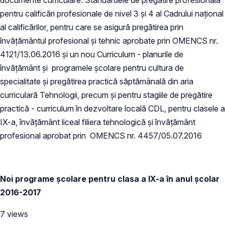
pentru calificări profesionale de nivel 3 și 4 al Cadrului național
al calificărilor, pentru care se asigură pregătirea prin
învățământul profesional și tehnic aprobate prin OMENCS nr.
4121/13.06.2016 și un nou Curriculum - planurile de
învăţământ şi programele şcolare pentru cultura de
specialitate şi pregătirea practică săptămânală din aria
curriculară Tehnologii, precum şi pentru stagiile de pregătire
practică - curriculum în dezvoltare locală CDL, pentru clasele a
IX-a, învăţământ liceal filiera tehnologică şi învăţământ
profesional aprobat prin OMENCS nr. 4457/05.07.2016
Noi programe școlare pentru clasa a IX-a în anul școlar
2016-2017
7 views