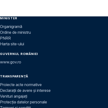
MINISTER
Organigramă
Ordine de ministru
PNRR
Harta site-ului
GUVERNUL ROMÂNIEI
www.gov.ro
TRANSPARENȚĂ
Proiecte acte normative
Declarații de avere și interese
Venituri angajați
Protecția datelor personale
Termeni și condiții