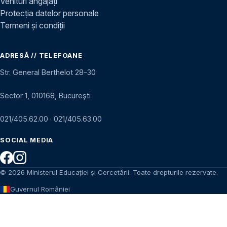
Venituri angajați
Protecția datelor personale
Termeni și condiții
ADRESĂ // TELEFOANE
Str. General Berthelot 28–30
Sector 1, 010168, București
021/405.62.00
·
021/405.63.00
SOCIAL MEDIA
© 2026 Ministerul Educației și Cercetării. Toate drepturile rezervate.
Guvernul României