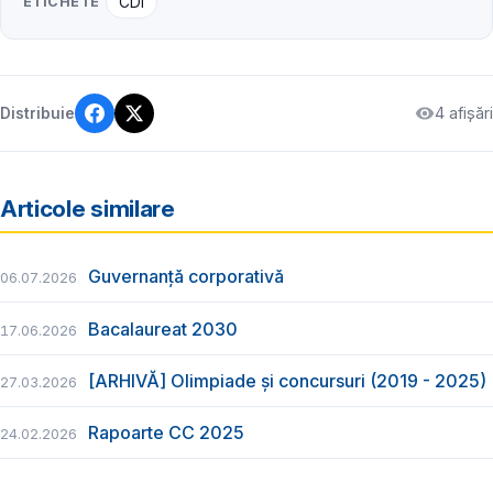
ETICHETE
CDI
4 afișări
Distribuie
Articole similare
Guvernanță corporativă
06.07.2026
Bacalaureat 2030
17.06.2026
[ARHIVĂ] Olimpiade și concursuri (2019 - 2025)
27.03.2026
Rapoarte CC 2025
24.02.2026