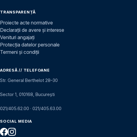
TRANSPARENȚĂ
Proiecte acte normative
Declarații de avere și interese
Venituri angajați
Protecția datelor personale
Termeni și condiții
ADRESĂ // TELEFOANE
Str. General Berthelot 28–30
Sector 1, 010168, București
021/405.62.00
·
021/405.63.00
SOCIAL MEDIA