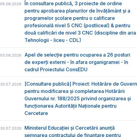
În consultare publică, 3 proiecte de ordine
06.08.2026
pentru aprobarea planurilor de învățământ și a
programelor școlare pentru o calificare
profesională nivel 5 CNC (postliceal) & pentru
două calificări de nivel 3 CNC (discipline din aria
Tehnologii - liceu - CDL)
Apel de selecție pentru ocuparea a 26 posturi
05.08.2026
de experți externi - în afara organigramei - în
cadrul Proiectului ConsEDU
[Consultare publică] Proiect: Hotărâre de Guvern
30.07.2026
pentru modificarea și completarea Hotărârii
Guvernului nr. 188/2025 privind organizarea şi
funcţionarea Autorităţii Naţionale pentru
Cercetare
Ministerul Educației și Cercetării anunță
30.07.2026
semnarea contractului de finanțare pentru