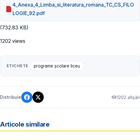
4_Anexa_4_Limba_si_literatura_romana_TC_CS_FILO
LOGIE_92.pdf
(732.83 KB)
1202 views
ETICHETE
programe școlare liceu
1202 afișări
Distribuie
Articole similare