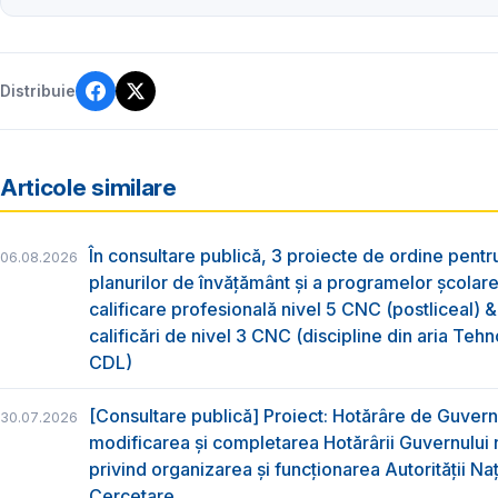
Distribuie
Articole similare
În consultare publică, 3 proiecte de ordine pent
06.08.2026
planurilor de învățământ și a programelor școlar
calificare profesională nivel 5 CNC (postliceal) 
calificări de nivel 3 CNC (discipline din aria Tehno
CDL)
[Consultare publică] Proiect: Hotărâre de Guvern
30.07.2026
modificarea și completarea Hotărârii Guvernului 
privind organizarea şi funcţionarea Autorităţii Na
Cercetare