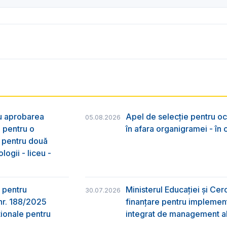
ru aprobarea
Apel de selecție pentru oc
05.08.2026
e pentru o
în afara organigramei - în
& pentru două
logii - liceu -
 pentru
Ministerul Educației și Ce
30.07.2026
nr. 188/2025
finanțare pentru implement
ţionale pentru
integrat de management al 