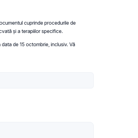
 Documentul cuprinde procedurile de
ată şi a terapiilor specifice.
 data de 15 octombrie, inclusiv. Vă