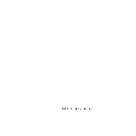
95 de afișări