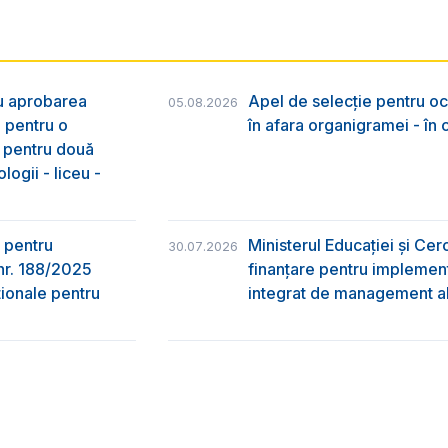
ru aprobarea
Apel de selecție pentru oc
05.08.2026
e pentru o
în afara organigramei - în
& pentru două
logii - liceu -
 pentru
Ministerul Educației și Ce
30.07.2026
nr. 188/2025
finanțare pentru implement
ţionale pentru
integrat de management al 