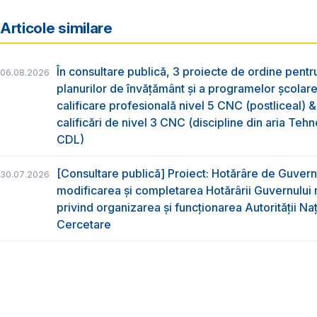
Articole similare
În consultare publică, 3 proiecte de ordine pent
06.08.2026
planurilor de învățământ și a programelor școlar
calificare profesională nivel 5 CNC (postliceal) 
calificări de nivel 3 CNC (discipline din aria Tehno
CDL)
[Consultare publică] Proiect: Hotărâre de Guvern
30.07.2026
modificarea și completarea Hotărârii Guvernului 
privind organizarea şi funcţionarea Autorităţii Na
Cercetare