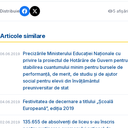
5 afișări
Distribuie
Articole similare
Precizările Ministerului Educației Naționale cu
06.06.2019
privire la proiectul de Hotărâre de Guvern pentru
stabilirea cuantumului minim pentru bursele de
performanță, de merit, de studiu și de ajutor
social pentru elevii din învățământul
preuniversitar de stat
Festivitatea de decernare a titlului „Şcoală
04.06.2019
Europeană”, ediția 2019
135.655 de absolvenţi de liceu s-au înscris
02.06.2019