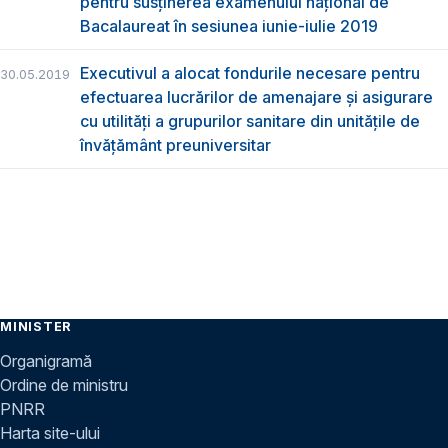
pentru susţinerea examenului naţional de
Bacalaureat în sesiunea iunie-iulie 2019
Executivul a alocat fondurile necesare pentru
30.05.2019
efectuarea lucrărilor de amenajare și asigurare
cu utilități a grupurilor sanitare din unitățile de
învățământ preuniversitar
MINISTER
Organigramă
Ordine de ministru
PNRR
Harta site-ului