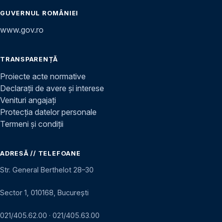
GUVERNUL ROMÂNIEI
www.gov.ro
TRANSPARENȚĂ
Proiecte acte normative
Declarații de avere și interese
Venituri angajați
Protecția datelor personale
Termeni și condiții
ADRESĂ // TELEFOANE
Str. General Berthelot 28–30
Sector 1, 010168, București
021/405.62.00
·
021/405.63.00