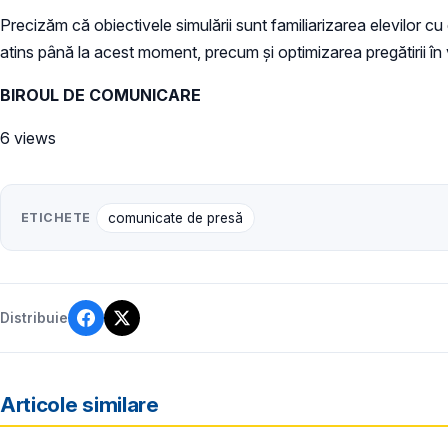
Precizăm că obiectivele simulării sunt familiarizarea elevilor cu e
atins până la acest moment, precum şi optimizarea pregătirii în v
BIROUL DE COMUNICARE
6 views
ETICHETE
comunicate de presă
Distribuie
Articole similare