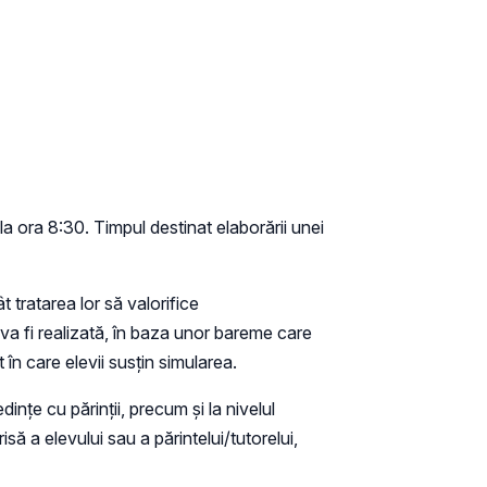
 la ora 8:30. Timpul destinat elaborării unei
 tratarea lor să valorifice
va fi realizată, în baza unor bareme care
t în care elevii susţin simularea.
edințe cu părinții, precum și la nivelul
ă a elevului sau a părintelui/tutorelui,