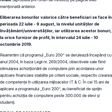
menționată anterior.
Eliberarea bonurilor valorice către beneficiari se face în
perioada 22 iulie - 9 august, la nivelul unităților de
învățământ/universităților, iar utilizarea acestor bonuri,
la orice furnizor de profil, în intervalul 24 iulie - 10
octombrie 2019.
Reamintim că programul „Euro 200” se derulează începând cu
anul 2004, în baza Legii nr. 269/2004, obiectivele sale fiind
stimularea achiziţionării de computere prin acordarea unor
ajutoare financiare stabilite pe criterii sociale, respectiv crearea
de competenţe în utilizarea mijloacelor IT & C. În cei 15 ani de
aplicare a programului „Euro 200”, au beneficiat de sprijin
pentru achiziţia de computere peste 300.000 de elevi şi
studenţi.