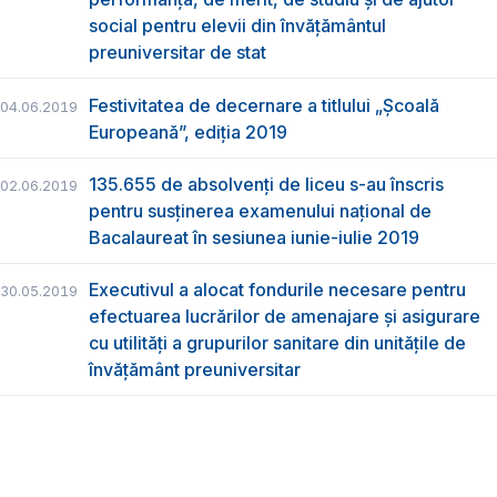
social pentru elevii din învățământul
preuniversitar de stat
Festivitatea de decernare a titlului „Şcoală
04.06.2019
Europeană”, ediția 2019
135.655 de absolvenţi de liceu s-au înscris
02.06.2019
pentru susţinerea examenului naţional de
Bacalaureat în sesiunea iunie-iulie 2019
Executivul a alocat fondurile necesare pentru
30.05.2019
efectuarea lucrărilor de amenajare și asigurare
cu utilități a grupurilor sanitare din unitățile de
învățământ preuniversitar