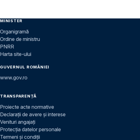
MINISTER
Organigramă
Ordine de ministru
PNRR
Harta site-ului
GUVERNUL ROMÂNIEI
www.gov.ro
TRANSPARENȚĂ
Proiecte acte normative
Declarații de avere și interese
Venituri angajați
Protecția datelor personale
Termeni și condiții