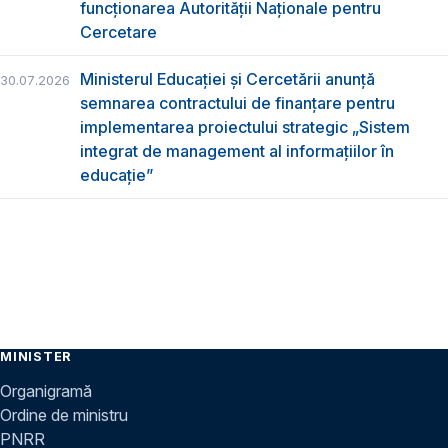
funcţionarea Autorităţii Naţionale pentru
Cercetare
Ministerul Educației și Cercetării anunță
30.07.2026
semnarea contractului de finanțare pentru
implementarea proiectului strategic „Sistem
integrat de management al informațiilor în
educație”
MINISTER
Organigramă
Ordine de ministru
PNRR