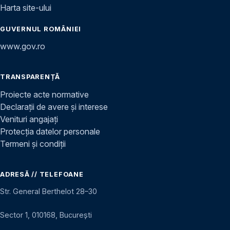
Harta site-ului
GUVERNUL ROMÂNIEI
www.gov.ro
TRANSPARENȚĂ
Proiecte acte normative
Declarații de avere și interese
Venituri angajați
Protecția datelor personale
Termeni și condiții
ADRESĂ // TELEFOANE
Str. General Berthelot 28–30
Sector 1, 010168, București