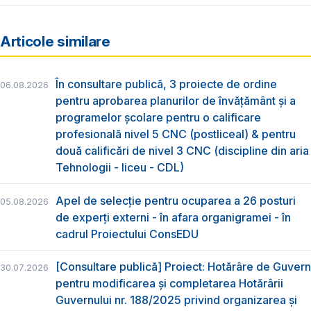
Articole similare
În consultare publică, 3 proiecte de ordine
06.08.2026
pentru aprobarea planurilor de învățământ și a
programelor școlare pentru o calificare
profesională nivel 5 CNC (postliceal) & pentru
două calificări de nivel 3 CNC (discipline din aria
Tehnologii - liceu - CDL)
Apel de selecție pentru ocuparea a 26 posturi
05.08.2026
de experți externi - în afara organigramei - în
cadrul Proiectului ConsEDU
[Consultare publică] Proiect: Hotărâre de Guvern
30.07.2026
pentru modificarea și completarea Hotărârii
Guvernului nr. 188/2025 privind organizarea şi