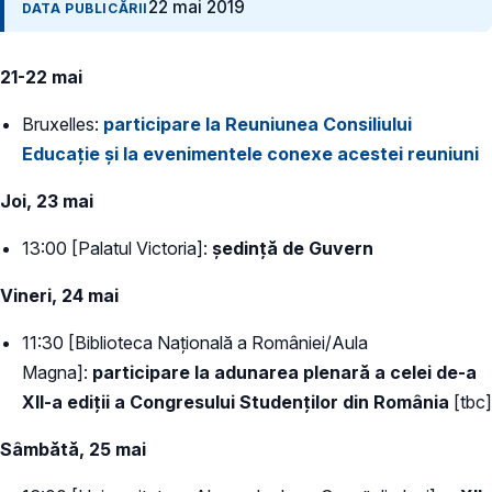
22 mai 2019
DATA PUBLICĂRII
21-22 mai
Bruxelles:
participare la Reuniunea Consiliului
Educație și la evenimentele conexe acestei reuniuni
Joi, 23 mai
13:00 [Palatul Victoria]:
ședință de Guvern
Vineri, 24 mai
11:30 [Biblioteca Națională a României/Aula
Magna]:
participare la adunarea plenară a celei de-a
XII-a ediții a Congresului Studenților din România
[tbc]
Sâmbătă, 25 mai