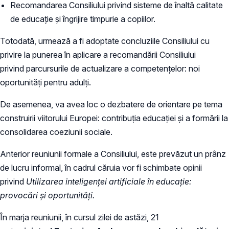
Recomandarea Consiliului privind sisteme de înaltă calitate
de educație și îngrijire timpurie a copiilor.
Totodată, urmează a fi adoptate concluziile Consiliului cu
privire la punerea în aplicare a recomandării Consiliului
privind parcursurile de actualizare a competențelor: noi
oportunități pentru adulți.
De asemenea, va avea loc o dezbatere de orientare pe tema
construirii viitorului Europei: contribuția educației și a formării la
consolidarea coeziunii sociale.
Anterior reuniunii formale a Consiliului,
este prevăzut un prânz
de lucru informal, în cadrul căruia vor fi schimbate opinii
privind
Utilizarea inteligenței artificiale în educație:
provocări și oportunități.
În marja reuniunii, în cursul zilei de astăzi, 21