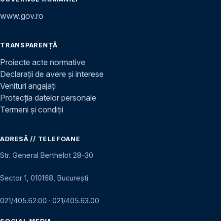
www.gov.ro
TRANSPARENȚĂ
Proiecte acte normative
Declarații de avere și interese
Venituri angajați
Protecția datelor personale
Termeni și condiții
ADRESĂ // TELEFOANE
Str. General Berthelot 28–30
Sector 1, 010168, București
021/405.62.00
·
021/405.63.00