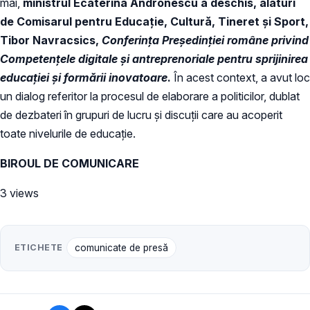
mai,
ministrul
Ecaterina Andronescu a deschis, alături
de
Comisarul pentru Educație, Cultură, Tineret și Sport,
Tibor Navracsics
,
Conferința Președinției române privind
Competențele digitale și antreprenoriale pentru sprijinirea
educației și formării inovatoare
.
În acest context, a avut loc
un dialog referitor la procesul de elaborare a politicilor, dublat
de dezbateri în grupuri de lucru și discuții care au acoperit
toate nivelurile de educație.
BIROUL DE COMUNICARE
3 views
ETICHETE
comunicate de presă