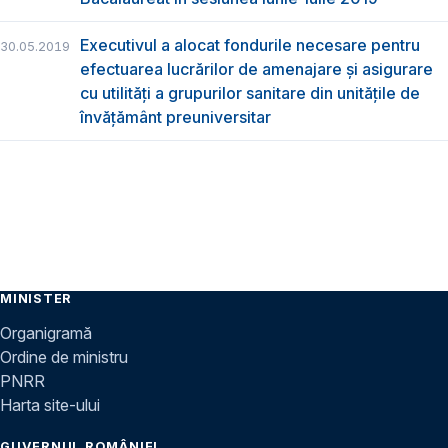
Executivul a alocat fondurile necesare pentru
30.05.2019
efectuarea lucrărilor de amenajare și asigurare
cu utilități a grupurilor sanitare din unitățile de
învățământ preuniversitar
MINISTER
Organigramă
Ordine de ministru
PNRR
Harta site-ului
GUVERNUL ROMÂNIEI