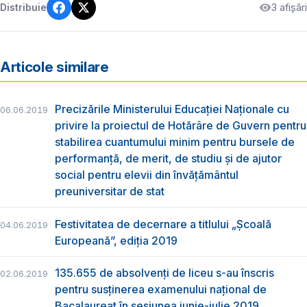
3 afișări
Distribuie
Articole similare
Precizările Ministerului Educației Naționale cu
06.06.2019
privire la proiectul de Hotărâre de Guvern pentru
stabilirea cuantumului minim pentru bursele de
performanță, de merit, de studiu și de ajutor
social pentru elevii din învățământul
preuniversitar de stat
Festivitatea de decernare a titlului „Şcoală
04.06.2019
Europeană”, ediția 2019
135.655 de absolvenţi de liceu s-au înscris
02.06.2019
pentru susţinerea examenului naţional de
Bacalaureat în sesiunea iunie-iulie 2019