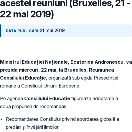
acestei reuniuni (Bruxelles, 21 -
22 mai 2019)
21 mai 2019
DATA PUBLICĂRII
Ministrul Educației Naționale, Ecaterina Andronescu, va
prezida miercuri, 22 mai, la Bruxelles,
Reuniunea
Consiliului Educație
, organizată sub egida Președinției
române a Consiliului Uniunii Europene.
Pe agenda
Consiliului Educație
figurează adoptarea a
două propuneri de recomandări:
Recomandarea Consiliului privind abordarea globală a
predării și învățării limbilor