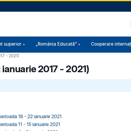
t superior
„România Educată”
Cooperare internaț
017 - 2021)
 ianuarie 2017 - 2021)
perioada 18 - 22 ianuarie 2021
erioada 11 - 15 ianuarie 2021