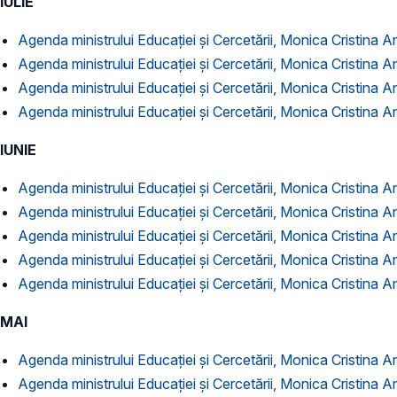
IULIE
Agenda ministrului Educației și Cercetării, Monica Cristina An
Agenda ministrului Educației și Cercetării, Monica Cristina An
Agenda ministrului Educației și Cercetării, Monica Cristina An
Agenda ministrului Educației și Cercetării, Monica Cristina An
IUNIE
Agenda ministrului Educației și Cercetării, Monica Cristina Ani
Agenda ministrului Educației și Cercetării, Monica Cristina An
Agenda ministrului Educației și Cercetării, Monica Cristina An
Agenda ministrului Educației și Cercetării, Monica Cristina An
Agenda ministrului Educației și Cercetării, Monica Cristina An
MAI
Agenda ministrului Educației și Cercetării, Monica Cristina A
Agenda ministrului Educației și Cercetării, Monica Cristina A