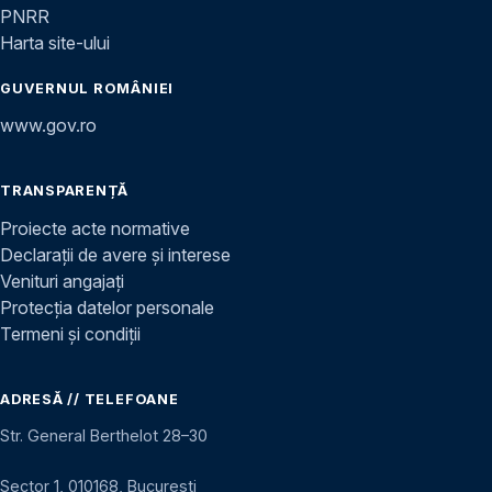
PNRR
Harta site-ului
GUVERNUL ROMÂNIEI
www.gov.ro
TRANSPARENȚĂ
Proiecte acte normative
Declarații de avere și interese
Venituri angajați
Protecția datelor personale
Termeni și condiții
ADRESĂ // TELEFOANE
Str. General Berthelot 28–30
Sector 1, 010168, București