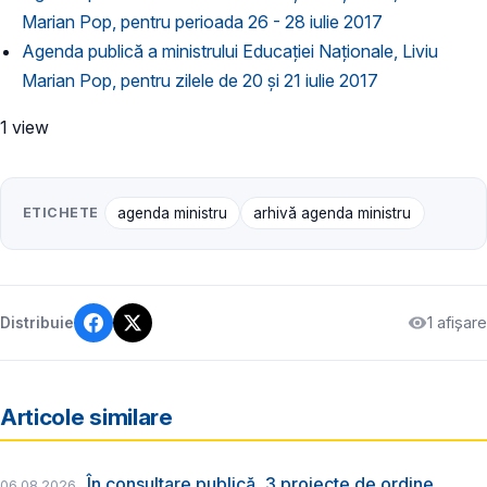
Marian Pop, pentru perioada 26 - 28 iulie 2017
Agenda publică a ministrului Educației Naționale, Liviu
Marian Pop, pentru zilele de 20 și 21 iulie 2017
1 view
ETICHETE
agenda ministru
arhivă agenda ministru
1 afișare
Distribuie
Articole similare
În consultare publică, 3 proiecte de ordine
06.08.2026