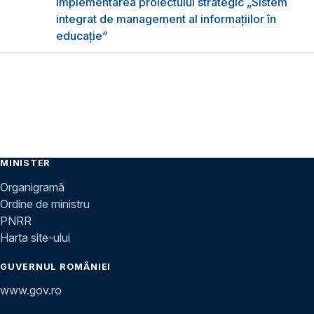
implementarea proiectului strategic „Sistem
integrat de management al informațiilor în
educație”
MINISTER
Organigramă
Ordine de ministru
PNRR
Harta site-ului
GUVERNUL ROMÂNIEI
www.gov.ro