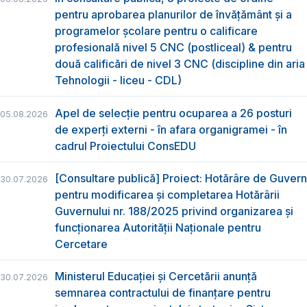
pentru aprobarea planurilor de învățământ și a
programelor școlare pentru o calificare
profesională nivel 5 CNC (postliceal) & pentru
două calificări de nivel 3 CNC (discipline din aria
Tehnologii - liceu - CDL)
Apel de selecție pentru ocuparea a 26 posturi
05.08.2026
de experți externi - în afara organigramei - în
cadrul Proiectului ConsEDU
[Consultare publică] Proiect: Hotărâre de Guvern
30.07.2026
pentru modificarea și completarea Hotărârii
Guvernului nr. 188/2025 privind organizarea şi
funcţionarea Autorităţii Naţionale pentru
Cercetare
Ministerul Educației și Cercetării anunță
30.07.2026
semnarea contractului de finanțare pentru