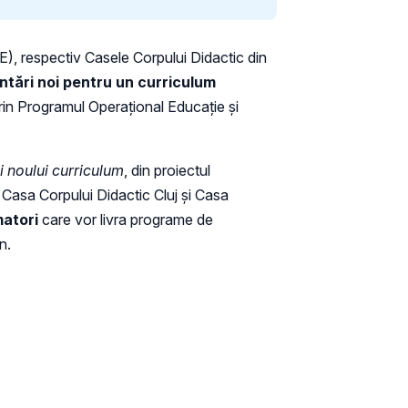
CE), respectiv Casele Corpului Didactic din
tări noi pentru un curriculum
in Programul Operațional Educație și
i noului curriculum
, din proiectul
Casa Corpului Didactic Cluj și Casa
matori
care vor livra programe de
n.