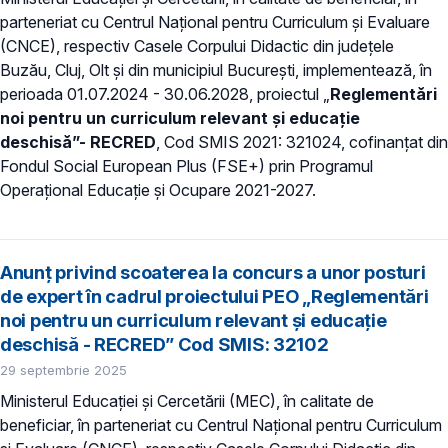
parteneriat cu Centrul Național pentru Curriculum și Evaluare
(CNCE), respectiv Casele Corpului Didactic din județele
Buzău, Cluj, Olt și din municipiul București, implementează, în
perioada 01.07.2024 - 30.06.2028, proiectul „
Reglementări
noi pentru un curriculum relevant și educație
deschisă”- RECRED
, Cod SMIS 2021: 321024, cofinanțat din
Fondul Social European Plus (FSE+) prin Programul
Operațional Educație și Ocupare 2021-2027.
Anunț privind scoaterea la concurs a unor posturi
de expert în cadrul proiectului PEO „Reglementări
noi pentru un curriculum relevant și educație
deschisă - RECRED” Cod SMIS: 32102
29 septembrie 2025
Ministerul Educației și Cercetării (MEC), în calitate de
beneficiar, în parteneriat cu Centrul Național pentru Curriculum