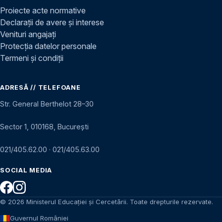
Proiecte acte normative
Declarații de avere și interese
Venituri angajați
Protecția datelor personale
Termeni și condiții
ADRESĂ // TELEFOANE
Str. General Berthelot 28–30
Sector 1, 010168, București
021/405.62.00
·
021/405.63.00
SOCIAL MEDIA
© 2026 Ministerul Educației și Cercetării. Toate drepturile rezervate.
Guvernul României