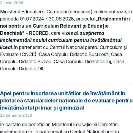
3 iunie 2026
Ministerul Educației și Cercetării (beneficiar) implementează, în
perioada 01.07.2024 - 30.06.2028, proiectul „
Reglementări
noi pentru un Curriculum Relevant și Educație
Deschisă" - RECRED
, care vizează
susținerea
implementării noului
curriculum pentru învățământul
liceal
,
în parteneriat cu Centrul Național pentru Curriculum și
Evaluare (CNCE), Casa Corpului Didactic București, Casa
Corpului Didactic Buzău, Casa Corpului Didactic Cluj, Casa
Corpului Didactic Olt.
Apel pentru înscrierea unităților de învățământ în
pilotarea standardelor naționale de evaluare pentru
învățământul primar și gimnazial
12 ianuarie 2026
În calitate de beneficiar, Ministerul Educației și Cercetării
implementează, în parteneriat cu Centrul Național pentru