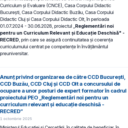
Curriculum și Evaluare (CNCE), Casa Corpului Didactic
București, Casa Corpului Didactic Buzău, Casa Corpului
Didactic Cluj și Casa Corpului Didactic Olt, în perioada
01.07.2024 - 30.06.2028, proiectul „
Reglementări noi
pentru un Curriculum Relevant și Educație Deschisă" -
RECRED
, prin care se asigură continuitatea și coerența
curriculumului centrat pe competențe în învățământul
preuniversitar.
Anunț privind organizarea de către CCD București,
CCD Buzău, CCD Cluj și CCD Olt a concursului de
ocupare a unor posturi de expert formator în cadrul
proiectului PEO „Reglementări noi pentru un
curriculum relevant și educație deschisă -
RECRED”
1 octombrie 2025
Ministerul Educației și Cercetării, în calitate de beneficiar, în