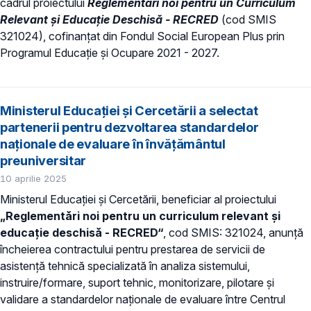
cadrul proiectului
Reglementări noi pentru un Curriculum
Relevant și Educație Deschisă - RECRED
(cod SMIS
321024), cofinanțat din Fondul Social European Plus prin
Programul Educație și Ocupare 2021 - 2027.
Ministerul Educației și Cercetării a selectat
partenerii pentru dezvoltarea standardelor
naționale de evaluare în învățământul
preuniversitar
10 aprilie 2025
Ministerul Educației și Cercetării, beneficiar al proiectului
„Reglementări noi pentru un curriculum relevant și
educație deschisă - RECRED“
, cod SMIS: 321024, anunță
încheierea contractului pentru prestarea de servicii de
asistență tehnică specializată în analiza sistemului,
instruire/formare, suport tehnic, monitorizare, pilotare și
validare a standardelor naționale de evaluare între Centrul