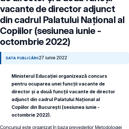
vacante de director adjunct
din cadrul Palatului Național al
Copiilor (sesiunea iunie -
octombrie 2022)
27 iunie 2022
DATA PUBLICĂRII
Ministerul Educației organizează concurs
pentru ocuparea unei funcții vacante de
director și a două funcții vacante de director
adjunct din cadrul Palatului Național al
Copiilor din București (sesiunea iunie -
octombrie 2022).
Concursul este organizat în baza prevederilor Metodologiei