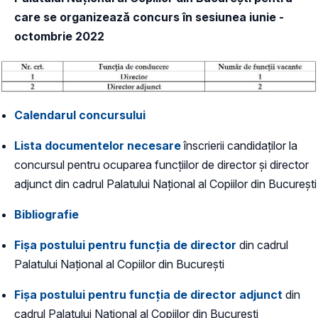
care se organizează concurs în sesiunea iunie -
octombrie 2022
Calendarul concursului
Lista documentelor necesare
înscrierii candidaților la
concursul pentru ocuparea funcţiilor de director şi director
adjunct din cadrul Palatului Național al Copiilor din București
Bibliografie
Fişa postului pentru funcția de director
din cadrul
Palatului Naţional al Copiilor din Bucureşti
Fişa postului pentru funcția de director adjunct
din
cadrul Palatului Naţional al Copiilor din Bucureşti