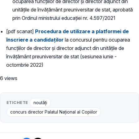
ocuparea funcțiilor de director și director adjunct din
unitățile de învățământ preuniversitar de stat, aprobată
prin Ordinul ministrului educației nr. 4.597/2021
[pdf scanat]
Procedura de utilizare a platformei de
înscriere a candidaților
la concursul pentru ocuparea
funcțiilor de director și director adjunct din unitățile de
învățământ preuniversitar de stat (sesiunea iunie -
octombrie 2022)
6 views
ETICHETE
noutăți
concurs director Palatul Național al Copiilor