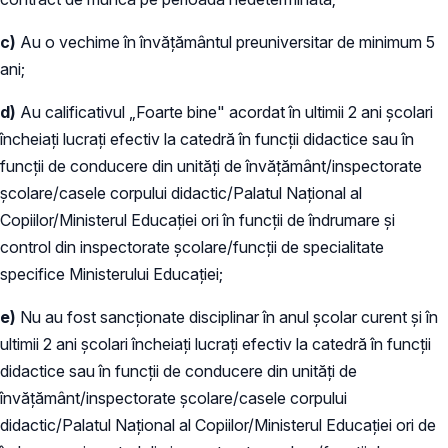
c)
Au o vechime în învăţământul preuniversitar de minimum 5
ani;
d)
Au calificativul „Foarte bine" acordat în ultimii 2 ani şcolari
încheiaţi lucraţi efectiv la catedră în funcţii didactice sau în
funcţii de conducere din unităţi de învăţământ/inspectorate
şcolare/casele corpului didactic/Palatul Naţional al
Copiilor/Ministerul Educaţiei ori în funcţii de îndrumare şi
control din inspectorate şcolare/funcţii de specialitate
specifice Ministerului Educaţiei;
e)
Nu au fost sancționate disciplinar în anul școlar curent și în
ultimii 2 ani școlari încheiați lucrați efectiv la catedră în funcții
didactice sau în funcții de conducere din unități de
învățământ/inspectorate școlare/casele corpului
didactic/Palatul Național al Copiilor/Ministerul Educației ori de