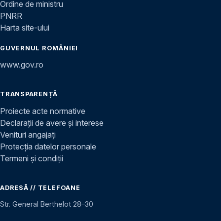
Ordine de ministru
PNRR
Harta site-ului
GUVERNUL ROMÂNIEI
www.gov.ro
TRANSPARENȚĂ
Proiecte acte normative
Declarații de avere și interese
Venituri angajați
Protecția datelor personale
Termeni și condiții
ADRESĂ // TELEFOANE
Str. General Berthelot 28–30