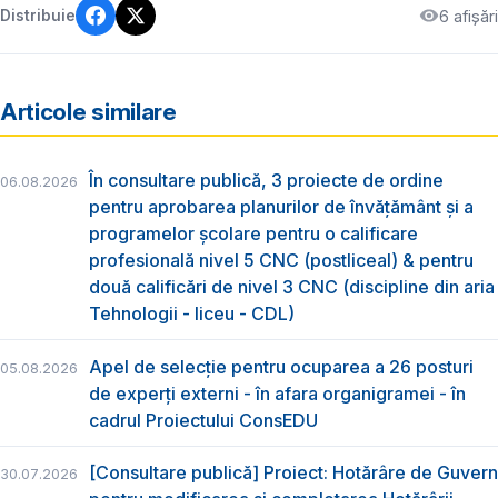
6 afișări
Distribuie
Articole similare
În consultare publică, 3 proiecte de ordine
06.08.2026
pentru aprobarea planurilor de învățământ și a
programelor școlare pentru o calificare
profesională nivel 5 CNC (postliceal) & pentru
două calificări de nivel 3 CNC (discipline din aria
Tehnologii - liceu - CDL)
Apel de selecție pentru ocuparea a 26 posturi
05.08.2026
de experți externi - în afara organigramei - în
cadrul Proiectului ConsEDU
[Consultare publică] Proiect: Hotărâre de Guvern
30.07.2026