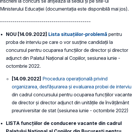
înscrierii la concurs se afișează la sediul şi pe site-ul
Ministerului Educaţiei (documentația este disponibilă mai jos).
--------------------------------------------
NOU [14.09.2022]
Lista situațiilor-problemă
pentru
proba de interviu pe care o vor susține candidații la
concursul pentru ocuparea funcțiilor de director și director
adjunct din Palatul Naţional al Copiilor, sesiunea iunie -
octombrie 2022.
[14.09.2022]
Procedura operațională privind
organizarea, desfăşurarea și evaluarea probei de interviu
din cadrul concursului pentru ocuparea funcțiilor vacante
de director şi director adjunct din unitățile de învățământ
preuniversitar de stat (sesiunea iunie - octombrie 2022)
LISTA funcțiilor de conducere vacante din cadrul
Palatului Național al Copiilor din București pentru