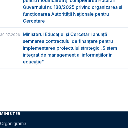
pentru modificarea și completarea Hotărârii
Guvernului nr. 188/2025 privind organizarea şi
funcţionarea Autorităţii Naţionale pentru
Cercetare
Ministerul Educației și Cercetării anunță
30.07.2026
semnarea contractului de finanțare pentru
implementarea proiectului strategic „Sistem
integrat de management al informațiilor în
educație”
MINISTER
Organigramă