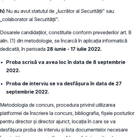
h)
Nu au avut statutul de „lucrător al Securităţii" sau
„colaborator al Securităţii".
Dosarele candidaţilor, constituite conform prevederilor art. 8
alin. (1) din metodologie, se încarcă în aplicația informatică
dedicată, în perioada
28 iunie - 17 iulie 2022.
Proba scrisă va avea loc în data de 8 septembrie
2022.
Proba de interviu se va desfășura în data de
27
septembrie 2022.
Metodologia de concurs, procedura privind utilizarea
platformei de înscriere la concurs, bibliografia, fişele posturilor
pentru director şi director ajunct, locaţia în care se va
desfășura proba de interviu şi lista documentelor necesare