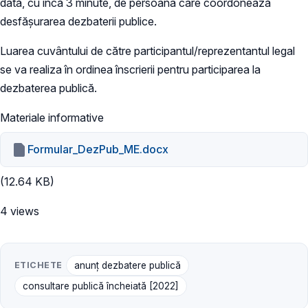
dată, cu încă 3 minute, de persoana care coordonează
desfășurarea dezbaterii publice.
Luarea cuvântului de către participantul/reprezentantul legal
se va realiza în ordinea înscrierii pentru participarea la
dezbaterea publică.
Materiale informative
Formular_DezPub_ME.docx
(12.64 KB)
4 views
ETICHETE
anunț dezbatere publică
consultare publică încheiată [2022]