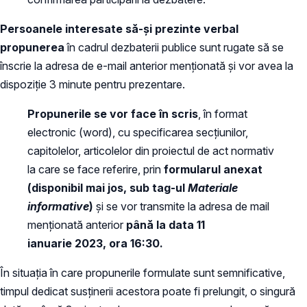
Persoanele interesate să-și prezinte verbal
propunerea
în cadrul dezbaterii publice sunt rugate să se
înscrie la adresa de e-mail anterior menționată și vor avea la
dispoziție 3 minute pentru prezentare.
Propunerile se vor face în scris
, în format
electronic (word), cu specificarea secțiunilor,
capitolelor, articolelor din proiectul de act normativ
la care se face referire, prin
formularul anexat
(disponibil mai jos, sub tag-ul
Materiale
informative
)
și se vor transmite la adresa de mail
menționată anterior
până la data 11
ianuarie 2023, ora 16:30.
În situația în care propunerile formulate sunt semnificative,
timpul dedicat susținerii acestora poate fi prelungit, o singură