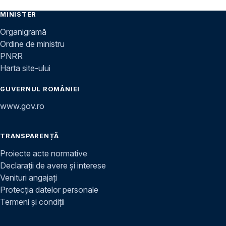
MINISTER
Organigramă
Ordine de ministru
PNRR
Harta site-ului
GUVERNUL ROMÂNIEI
www.gov.ro
TRANSPARENȚĂ
Proiecte acte normative
Declarații de avere și interese
Venituri angajați
Protecția datelor personale
Termeni și condiții