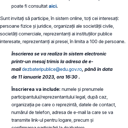
poate fi consultat
aici
.
Sunt invitați să participe, în sistem online, toți cei interesați:
persoane fizice și juridice, organizații ale societății civile,
societăți comerciale, reprezentanți ai instituțiilor publice
interesate, reprezentanți ai presei, în limita a 100 de persoane.
Înscrierea se va realiza în sistem electronic
printr-un mesaj trimis la adresa de e-
mail
dezbateripublice@edu.gov.ro
, până în data
de 11 ianuarie 2023, ora 16:30 .
Înscrierea va include:
numele și prenumele
participantului/reprezentantului legal, după caz,
organizația pe care o reprezintă, datele de contact,
numărul de telefon, adresa de e-mail la care se va
transmite link-ul pentru logare, precum și
confirmarea participării la dezbatere.