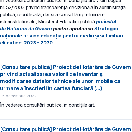
În vederea consultării publice, în condiţiile art. 7 din Legea
nr. 52/2003 privind transparenţa decizională în administraţia
publică, republicată, dar și a consultării preliminare
interinstituționale, Ministerul Educaţiei publică
proiectul
de Hotărâre de Guvern
pentru aprobarea
Strategiei
naționale privind educația pentru mediu și schimbări
climatice 2023 - 2030
.
[Consultare publică] Proiect de Hotărâre de Guvern
privind actualizarea valorii de inventar și
modificarea datelor tehnice ale unor imobile ca
urmare a înscrierii în cartea funciară (...)
16 decembrie 2022
În vederea consultării publice, în condiţiile art.
[Consultare publică] Proiect de Hotărâre de Guvern