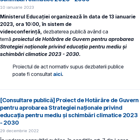
10 ianuarie 2023
Ministerul Educației organizează în data de 13 ianuarie
2023, ora 10:00, în sistem de
videoconferință,
dezbaterea publică având ca
temă
proiectul de Hotărâre de Guvern pentru aprobarea
Strategiei naționale privind educația pentru mediu și
schimbări climatice 2023 - 2030.
Proiectul de act normativ supus dezbaterii publice
poate fi consultat
aici
.
[Consultare publică] Proiect de Hotărâre de Guvern
pentru aprobarea Strategiei naționale privind
educația pentru mediu și schimbări climatice 2023
- 2030
29 decembrie 2022