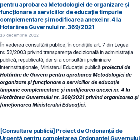
pentru aprobarea Metodologiei de organizare și
funcționare a serviciilor de educație timpurie
complementare şi modificarea anexei nr. 4 la
Hotărârea Guvernului nr. 369/2021
16 decembrie 2022
În vederea consultării publice, în condiţiile art. 7 din Legea
nr. 52/2003 privind transparenţa decizională în administraţia
publică, republicată, dar și a consultării preliminare
interinstituționale, Ministerul Educaţiei publică
proiectul de
Hotărâre de Guvern pentru aprobarea Metodologiei de
organizare și funcționare a serviciilor de educație
timpurie complementare şi modificarea anexei nr. 4 la
Hotărârea Guvernului nr. 369/2021 privind organizarea şi
funcţionarea Ministerului Educaţiei.
[Consultare publică] Proiect de Ordonanță de
Urgență pentru completarea Ordonanţei Guvernului