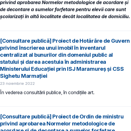
privind aprobarea Normelor metodologice de acordare și
de decontare a sumelor forfetare pentru elevii care sunt
școlarizați în altă localitate decât localitatea de domiciliu.
[Consultare publică] Proiect de Hotărâre de Guvern
privind înscrierea unui imobil în inventarul
centralizat al bunurilor din domeniul public al
statului și darea acestuia în administrarea
Ministerului Educației prin ISJ Maramureș și CSS
Sighetu Marmației
23 noiembrie 2022
În vederea consultării publice, în condiţiile art.
[Consultare publică] Proiect de Ordin de ministru
privind aprobarea Normelor metodologice de
acordare și de decontare a sumelor forfetare