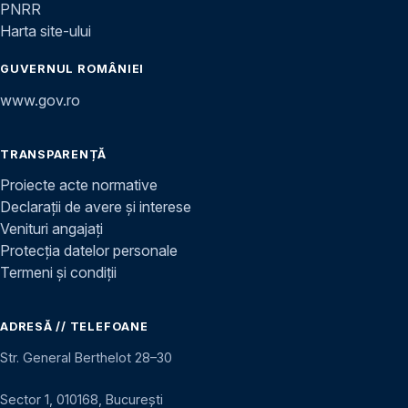
PNRR
Harta site-ului
GUVERNUL ROMÂNIEI
www.gov.ro
TRANSPARENȚĂ
Proiecte acte normative
Declarații de avere și interese
Venituri angajați
Protecția datelor personale
Termeni și condiții
ADRESĂ // TELEFOANE
Str. General Berthelot 28–30
Sector 1, 010168, București