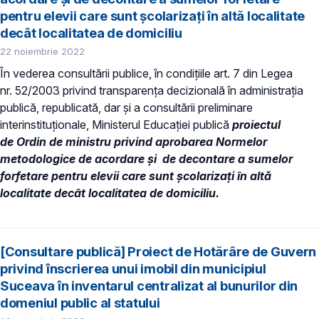
pentru elevii care sunt școlarizați în altă localitate
decât localitatea de domiciliu
22 noiembrie 2022
În vederea consultării publice, în condiţiile art. 7 din Legea
nr. 52/2003 privind transparenţa decizională în administraţia
publică, republicată, dar și a consultării preliminare
interinstituționale, Ministerul Educaţiei publică
proiectul
de Ordin de ministru privind aprobarea Normelor
metodologice de acordare și de decontare a sumelor
forfetare pentru elevii care sunt școlarizați în altă
localitate decât localitatea de domiciliu.
[Consultare publică] Proiect de Hotărâre de Guvern
privind înscrierea unui imobil din municipiul
Suceava în inventarul centralizat al bunurilor din
domeniul public al statului