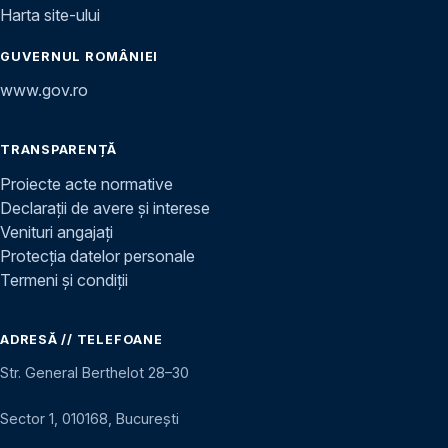
Harta site-ului
GUVERNUL ROMÂNIEI
www.gov.ro
TRANSPARENȚĂ
Proiecte acte normative
Declarații de avere și interese
Venituri angajați
Protecția datelor personale
Termeni și condiții
ADRESĂ // TELEFOANE
Str. General Berthelot 28–30
Sector 1, 010168, București