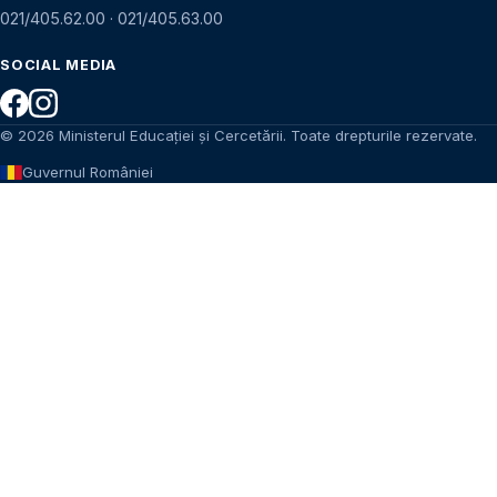
021/405.62.00
·
021/405.63.00
SOCIAL MEDIA
© 2026 Ministerul Educației și Cercetării. Toate drepturile rezervate.
Guvernul României