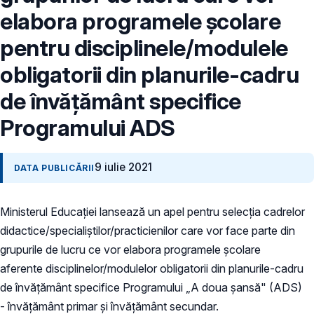
elabora programele şcolare
pentru disciplinele/modulele
obligatorii din planurile-cadru
de învăţământ specifice
Programului ADS
9 iulie 2021
DATA PUBLICĂRII
Ministerul Educaţiei lansează un apel pentru selecţia cadrelor
didactice/specialiștilor/practicienilor care vor face parte din
grupurile de lucru ce vor elabora programele şcolare
aferente disciplinelor/modulelor obligatorii din planurile-cadru
de învăţământ specifice Programului „A doua șansă" (ADS)
- învăţământ primar și învăţământ secundar.