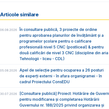
Articole similare
În consultare publică, 3 proiecte de ordine
06.08.2026
pentru aprobarea planurilor de învățământ și a
programelor școlare pentru o calificare
profesională nivel 5 CNC (postliceal) & pentru
două calificări de nivel 3 CNC (discipline din aria
Tehnologii - liceu - CDL)
Apel de selecție pentru ocuparea a 26 posturi
05.08.2026
de experți externi - în afara organigramei - în
cadrul Proiectului ConsEDU
[Consultare publică] Proiect: Hotărâre de Guvern
30.07.2026
pentru modificarea și completarea Hotărârii
Guvernului nr. 188/2025 privind organizarea şi