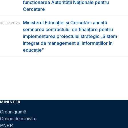
funcţionarea Autorităţii Naţionale pentru
Cercetare
Ministerul Educației și Cercetării anunță
30.07.2026
semnarea contractului de finanțare pentru
implementarea proiectului strategic „Sistem
integrat de management al informațiilor în
educație”
MINISTER
Organigramă
Ordine de ministru
PNRR