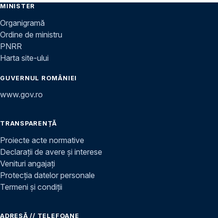
MINISTER
Organigramă
Ordine de ministru
PNRR
Harta site-ului
GUVERNUL ROMÂNIEI
www.gov.ro
TRANSPARENȚĂ
Proiecte acte normative
Declarații de avere și interese
Venituri angajați
Protecția datelor personale
Termeni și condiții
ADRESĂ // TELEFOANE