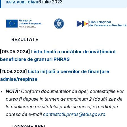
6 iulie 2023
DATA PUBLICĂRII
REZULTATE
[09.05.2024]
Lista finală a unităților de învățământ
beneficiare de granturi PNRAS
[11.04.2024]
Lista inițială a cererilor de finanțare
admise/respinse
NOTĂ:
Conform documentelor de apel, contestațiile vor
putea fi depuse în termen de maximum 2 (două) zile de
la publicarea rezultatului printr-un mesaj expediat pe
adresa de e-mail
contestatii.pnras@edu.gov.ro
.
LANSARE APEL