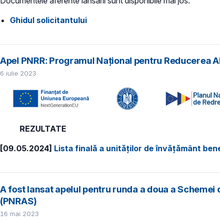
Documentele aferente lansării sunt disponibile mai jos:
Ghidul solicitantului
Apel PNRR: Programul Național pentru Reducerea Ab
6 iulie 2023
REZULTATE
[09.05.2024]
Lista finală a unităților de învățământ be
A fost lansat apelul pentru runda a doua a Schemei
(PNRAS)
16 mai 2023