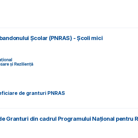
andonului Școlar (PNRAS) - Școli mici
neficiare de granturi PNRAS
 de Granturi din cadrul Programului Național pentr