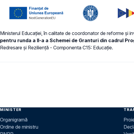
Ministerul Educației, în calitate de coordonator de reforme și in
pentru runda a II-a a Schemei de Granturi din cadrul P
Redresare și Reziliență - Componenta C15: Educație.
MINISTER
TRA
Organigramă
Proi
Ordine de ministru
Decla