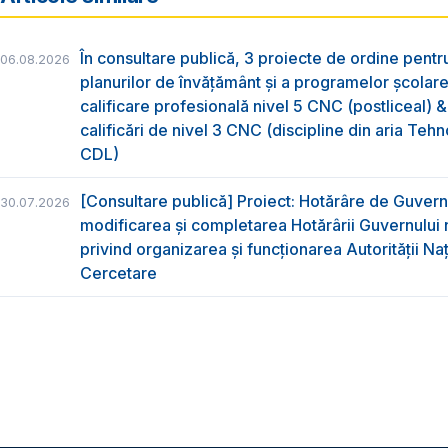
În consultare publică, 3 proiecte de ordine pent
06.08.2026
planurilor de învățământ și a programelor școlar
calificare profesională nivel 5 CNC (postliceal) 
calificări de nivel 3 CNC (discipline din aria Tehno
CDL)
[Consultare publică] Proiect: Hotărâre de Guvern
30.07.2026
modificarea și completarea Hotărârii Guvernului 
privind organizarea şi funcţionarea Autorităţii Na
Cercetare