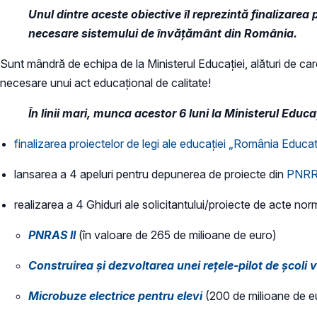
Unul dintre aceste obiective îl reprezintă finalizare
necesare sistemului de învățământ din România.
Sunt mândră de echipa de la Ministerul Educației, alături de care
necesare unui act educațional de calitate!
În linii mari, munca acestor 6 luni la Ministerul Educa
finalizarea proiectelor de legi ale educației „România Educa
lansarea a 4 apeluri pentru depunerea de proiecte din
PNR
realizarea a 4 Ghiduri ale solicitantului/proiecte de acte n
PNRAS II
(în valoare de 265 de milioane de euro)
Construirea și dezvoltarea unei rețele-pilot de școli v
Microbuze electrice pentru elevi
(200 de milioane de e