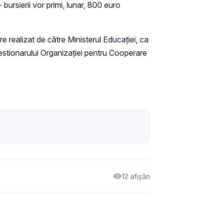
ursierii vor primi, lunar, 800 euro
e realizat de către Ministerul Educației, ca
chestionarului Organizației pentru Cooperare
12 afișări