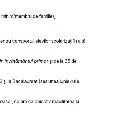
i minim/membru de familie);
tru transportul elevilor școlarizați în altă
în învățământul primar
și de la 35 de
și la Bacalaureat (sesiunea iunie-iulie
oase”, ce are ca obiectiv reabilitarea și