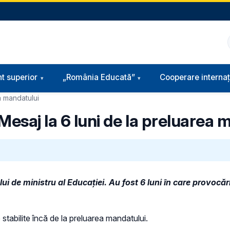
t superior
„România Educată”
Cooperare internaț
ea mandatului
 Mesaj la 6 luni de la preluarea
i de ministru al Educației. Au fost 6 luni în care provocăril
stabilite încă de la preluarea mandatului.