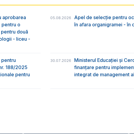
ru aprobarea
Apel de selecție pentru oc
05.08.2026
e pentru o
în afara organigramei - în
& pentru două
logii - liceu -
 pentru
Ministerul Educației și Ce
30.07.2026
nr. 188/2025
finanțare pentru implement
ţionale pentru
integrat de management al 