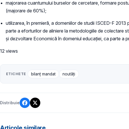
majorarea cuantumului burselor de cercetare, formare postuniv
(majorare de 60%);
utilizarea, în premieră, a domeniilor de studii ISCED-F 2013 
parte a eforturilor de aliniere la metodologiile de colectare 
și dezvoltare Economică în domeniul educației, ca parte a proc
12 views
ETICHETE
bilanț mandat
noutăți
Distribuie
Articole similare