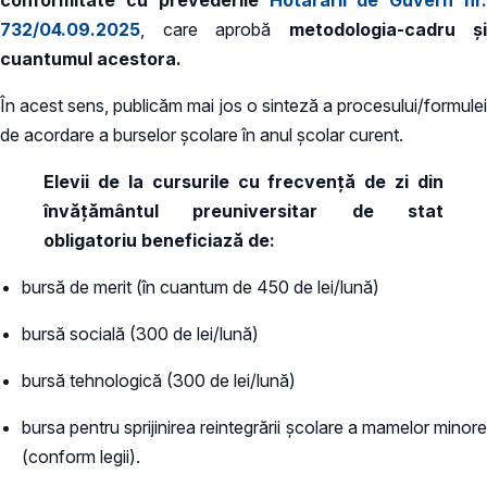
732/04.09.2025
, care aprobă
metodologia-cadru și
cuantumul acestora.
În acest sens, publicăm mai jos o sinteză a procesului/formulei
de acordare a burselor școlare în anul școlar curent.
Elevii de la cursurile cu frecvență de zi din
învățământul preuniversitar de stat
obligatoriu beneficiază de:
bursă de merit (în cuantum de 450 de lei/lună)
bursă socială (300 de lei/lună)
bursă tehnologică (300 de lei/lună)
bursa pentru sprijinirea reintegrării școlare a mamelor minore
(conform legii).