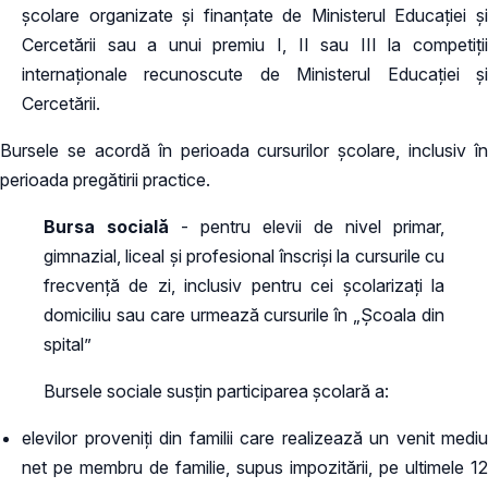
școlare organizate și finanțate de Ministerul Educației și
Cercetării sau a unui premiu I, II sau III la competiții
internaționale recunoscute de Ministerul Educației și
Cercetării.
Bursele se acordă în perioada cursurilor școlare, inclusiv în
perioada pregătirii practice.
Bursa socială
- pentru elevii de nivel primar,
gimnazial, liceal și profesional înscrişi la cursurile cu
frecvenţă de zi, inclusiv pentru cei şcolarizaţi la
domiciliu sau care urmează cursurile în „Școala din
spital”
Bursele sociale susțin participarea școlară a:
elevilor proveniţi din familii care realizează un venit mediu
net pe membru de familie, supus impozitării, pe ultimele 12