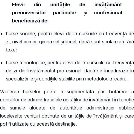
Elevii din unităţile de învăţământ
preuniversitar particular şi confesional
beneficiază de:
burse sociale, pentru elevii de la cursurile cu frecvenţă de
zi, nivel primar, gimnazial şi liceal, dacă sunt şcolarizaţi fără
taxe;
burse tehnologice, pentru elevii de la cursurile cu frecvenţă
de zi din învăţământul profesional, dacă se încadrează în
specializările şi condiţiile stabilite prin metodologia-cadru.
Valoarea burselor poate fi suplimentată prin hotărâre a
consiliilor de administraţie ale unităţilor de învăţământ în funcţie
de sumele alocate de autorităţile administraţiei publice
locale/alte venituri obţinute de unitățile de învățământ și care
pot fi utilizate cu această destinație.