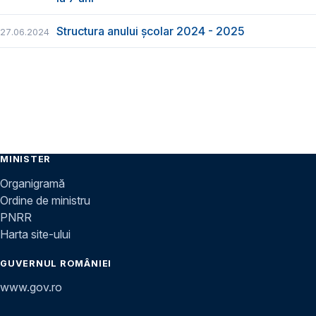
Structura anului școlar 2024 - 2025
27.06.2024
MINISTER
Organigramă
Ordine de ministru
PNRR
Harta site-ului
GUVERNUL ROMÂNIEI
www.gov.ro