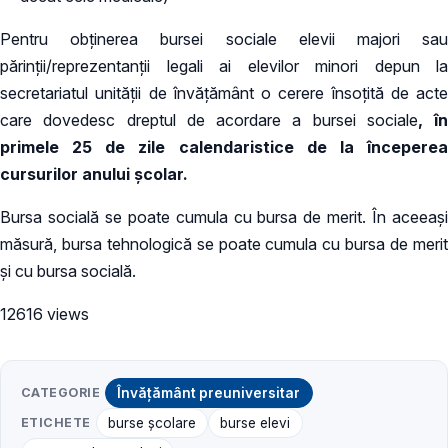
Pentru obţinerea bursei sociale elevii majori sau
părinţii/reprezentanţii legali ai elevilor minori depun la
secretariatul unității de învăţământ o cerere însoţită de acte
care dovedesc dreptul de acordare a bursei sociale
, în
primele 25 de zile calendaristice de la începerea
cursurilor anului şcolar.
Bursa socială se poate cumula cu bursa de merit. În aceeași
măsură, bursa tehnologică se poate cumula cu bursa de merit
şi cu bursa socială.
12616 views
CATEGORIE
Învățământ preuniversitar
ETICHETE
burse școlare
burse elevi