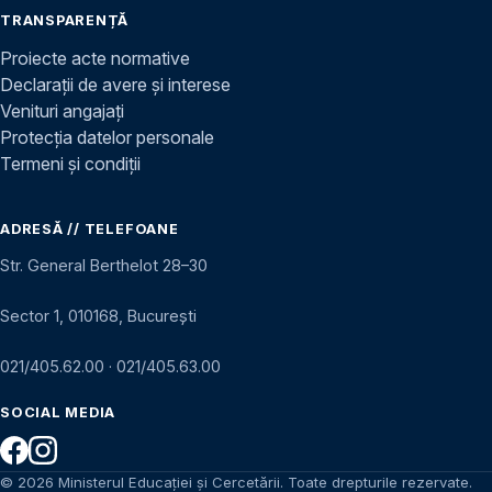
TRANSPARENȚĂ
Proiecte acte normative
Declarații de avere și interese
Venituri angajați
Protecția datelor personale
Termeni și condiții
ADRESĂ // TELEFOANE
Str. General Berthelot 28–30
Sector 1, 010168, București
021/405.62.00
·
021/405.63.00
SOCIAL MEDIA
© 2026 Ministerul Educației și Cercetării. Toate drepturile rezervate.