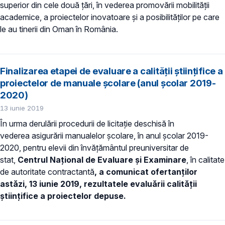
superior din cele două țări, în vederea promovării mobilității
academice, a proiectelor inovatoare și a posibilităților pe care
le au tinerii din Oman în România.
Finalizarea etapei de evaluare a calității științifice a
proiectelor de manuale școlare (anul școlar 2019-
2020)
13 iunie 2019
În urma derulării procedurii de licitație deschisă în
vederea asigurării manualelor școlare, în anul școlar 2019-
2020, pentru elevii din învățământul preuniversitar de
stat,
Centrul Național de Evaluare și Examinare
, în calitate
de autoritate contractantă
, a comunicat ofertanților
astăzi, 13 iunie 2019, rezultatele evaluării calității
științifice a proiectelor depuse.