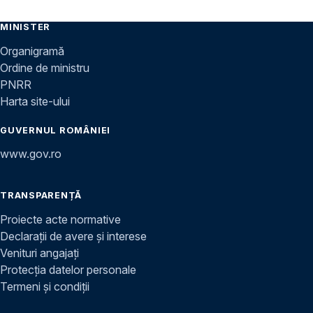
MINISTER
Organigramă
Ordine de ministru
PNRR
Harta site-ului
GUVERNUL ROMÂNIEI
www.gov.ro
TRANSPARENȚĂ
Proiecte acte normative
Declarații de avere și interese
Venituri angajați
Protecția datelor personale
Termeni și condiții