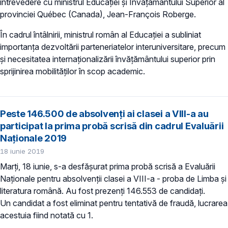
întrevedere cu ministrul Educației și Învățământului Superior al
provinciei Québec (Canada), Jean-François Roberge.
În cadrul întâlnirii, ministrul român al Educației a subliniat
importanța dezvoltării parteneriatelor interuniversitare, precum
și necesitatea internaționalizării învățământului superior prin
sprijinirea mobilităților în scop academic.
Peste 146.500 de absolvenţi ai clasei a VIII-a au
participat la prima probă scrisă din cadrul Evaluării
Naţionale 2019
18 iunie 2019
Marți, 18 iunie, s-a desfăşurat prima probă scrisă a Evaluării
Naţionale pentru absolvenţii clasei a VIII-a - proba de Limba şi
literatura română. Au fost prezenţi 146.553 de candidați.
Un candidat a fost eliminat pentru tentativă de fraudă, lucrarea
acestuia fiind notată cu 1.