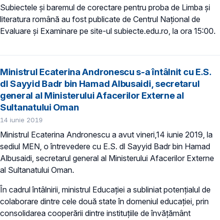
Subiectele și baremul de corectare pentru proba de Limba şi
literatura română au fost publicate de Centrul Național de
Evaluare și Examinare pe site-ul subiecte.edu.ro, la ora 15:00.
Ministrul Ecaterina Andronescu s-a întâlnit cu E.S.
dl Sayyid Badr bin Hamad Albusaidi, secretarul
general al Ministerului Afacerilor Externe al
Sultanatului Oman
14 iunie 2019
Ministrul Ecaterina Andronescu a avut vineri,14 iunie 2019, la
sediul MEN, o întrevedere cu E.S. dl Sayyid Badr bin Hamad
Albusaidi, secretarul general al Ministerului Afacerilor Externe
al Sultanatului Oman.
În cadrul întâlnirii, ministrul Educației a subliniat potențialul de
colaborare dintre cele două state în domeniul educației, prin
consolidarea cooperării dintre instituțiile de învățământ