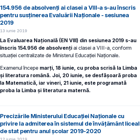
154.956 de absolvenţi ai clasei a VIII-a s-au înscris
pentru susținerea Evaluării Naţionale - sesiunea
2019
13 iunie 2019
La Evaluarea Națională (EN VIII) din sesiunea 2019 s-au
înscris 154.956 de absolvenți
ai clasei a VIII-a, conform
situației centralizate de Ministerul Educaţiei Naţionale.
Examenul începe
marți, 18 iunie, cu proba scrisă la Limba
și literatura română.
Joi, 20 iunie, se desfășoară proba
la Matematică, iar vineri, 21 iunie, este programată
proba la Limba și literatura maternă.
Precizările Ministerului Educației Naționale cu
privire la admiterea în sistemul de învățământ liceal
de stat pentru anul şcolar 2019-2020
12 iunie 2019