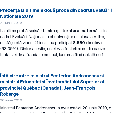
Prezența la ultimele două probe din cadrul Evaluării
Naționale 2019
21 iunie 2019
La ultima probă scrisă -
Limba şi literatura maternă -
din
cadrul Evaluării Naţionale a absolvenţilor de clasa a VIII-a,
desfășurată vineri, 21 iunie, au participat
8.560 de
elevi
(93,09%). Dintre aceștia, un elev a fost eliminat din cauza
tentativei de a frauda examenul, lucrarea fiind notată cu 1.
Întâlnire între ministrul Ecaterina Andronescu și
ministrul Educației și Învățământului Superior al
provinciei Québec (Canada), Jean-François
Roberge
20 iunie 2019
Ministrul Ecaterina Andronescu a avut astăzi, 20 iunie 2019, o