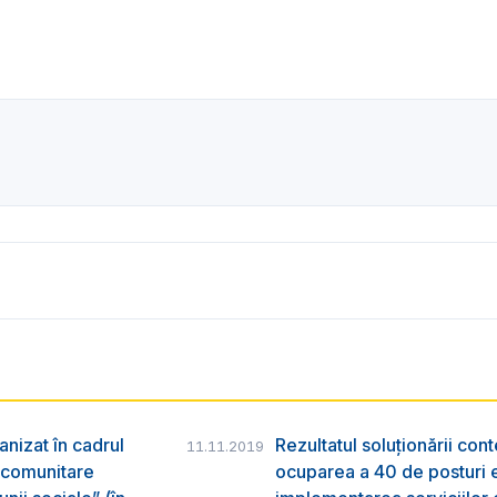
anizat în cadrul
Rezultatul soluționării con
11.11.2019
r comunitare
ocuparea a 40 de posturi e