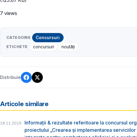
7 views
CATEGORIE
Concursuri
ETICHETE
concursuri
noutăți
Distribuie
Articole similare
Informații & rezultate referitoare la concursul org
18.11.2019
proiectului „Crearea și implementarea serviciilo