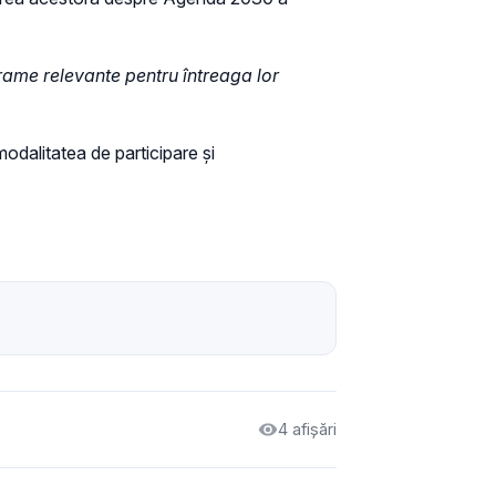
ograme relevante pentru întreaga lor
modalitatea de participare și
4 afișări