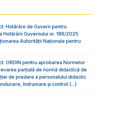
ct: Hotărâre de Guvern pentru
 Hotărârii Guvernului nr. 188/2025
ţionarea Autorităţii Naţionale pentru
ect: ORDIN pentru aprobarea Normelor
evarea parțială de normă didactică de
aţiei de predare a personalului didactic
nducere, îndrumare și control (...)