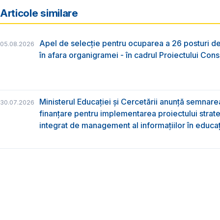
Articole similare
Apel de selecție pentru ocuparea a 26 posturi de
05.08.2026
în afara organigramei - în cadrul Proiectului Co
Ministerul Educației și Cercetării anunță semnare
30.07.2026
finanțare pentru implementarea proiectului strat
integrat de management al informațiilor în educa