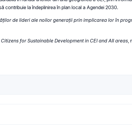
 să contribuie la îndeplinirea în plan local a Agendei 2030.
tăților de lideri ale noilor generații prin implicarea lor în pr
Citizens for Sustainable Development in CEI and AII areas
, 