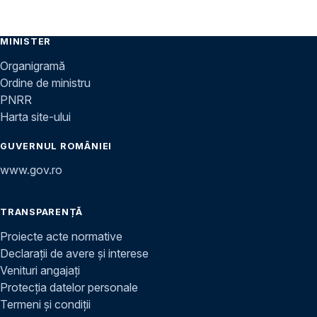
MINISTER
Organigramă
Ordine de ministru
PNRR
Harta site-ului
GUVERNUL ROMÂNIEI
www.gov.ro
TRANSPARENȚĂ
Proiecte acte normative
Declarații de avere și interese
Venituri angajați
Protecția datelor personale
Termeni și condiții