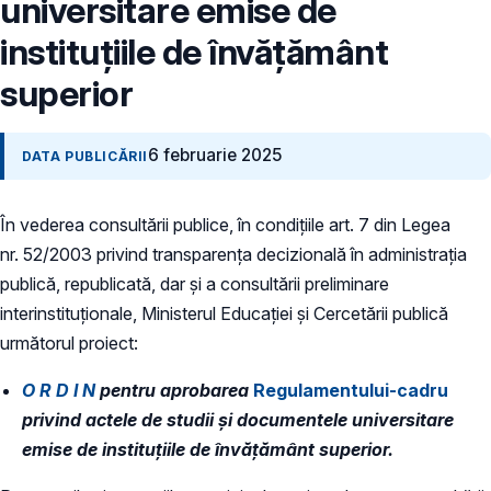
universitare emise de
instituţiile de învăţământ
superior
6 februarie 2025
DATA PUBLICĂRII
În vederea consultării publice, în condiţiile art. 7 din Legea
nr. 52/2003 privind transparenţa decizională în administraţia
publică, republicată, dar și a consultării preliminare
interinstituționale, Ministerul Educaţiei și Cercetării publică
următorul proiect:
O R D I N
pentru aprobarea
Regulamentului-cadru
privind actele de studii şi documentele universitare
emise de instituţiile de învăţământ superior.