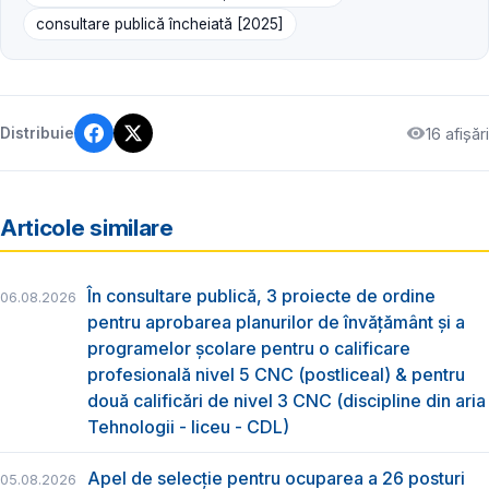
consultare publică încheiată [2025]
16 afișări
Distribuie
Articole similare
În consultare publică, 3 proiecte de ordine
06.08.2026
pentru aprobarea planurilor de învățământ și a
programelor școlare pentru o calificare
profesională nivel 5 CNC (postliceal) & pentru
două calificări de nivel 3 CNC (discipline din aria
Tehnologii - liceu - CDL)
Apel de selecție pentru ocuparea a 26 posturi
05.08.2026