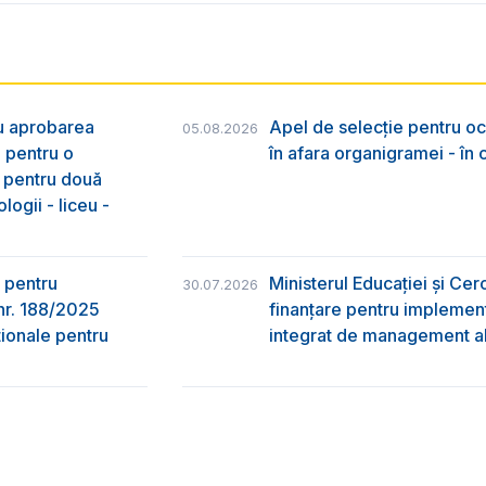
ru aprobarea
Apel de selecție pentru oc
05.08.2026
e pentru o
în afara organigramei - în
& pentru două
logii - liceu -
 pentru
Ministerul Educației și Ce
30.07.2026
nr. 188/2025
finanțare pentru implement
ţionale pentru
integrat de management al 