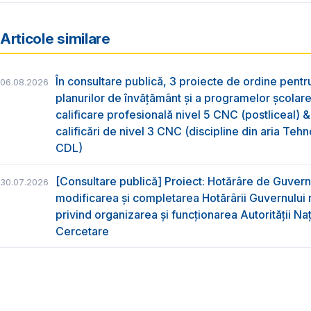
Articole similare
În consultare publică, 3 proiecte de ordine pent
06.08.2026
planurilor de învățământ și a programelor școlar
calificare profesională nivel 5 CNC (postliceal) 
calificări de nivel 3 CNC (discipline din aria Tehno
CDL)
[Consultare publică] Proiect: Hotărâre de Guvern
30.07.2026
modificarea și completarea Hotărârii Guvernului 
privind organizarea şi funcţionarea Autorităţii Na
Cercetare