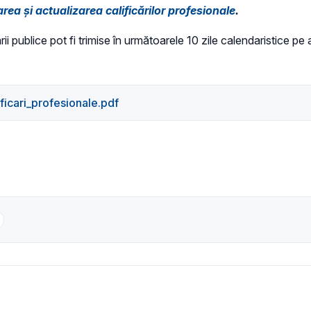
ea și actualizarea calificărilor profesionale
.
rii publice pot fi trimise în următoarele 10 zile calendaristice p
ficari_profesionale.pdf