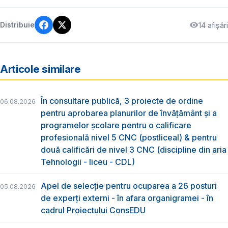
14 afișări
Distribuie
Articole similare
În consultare publică, 3 proiecte de ordine
06.08.2026
pentru aprobarea planurilor de învățământ și a
programelor școlare pentru o calificare
profesională nivel 5 CNC (postliceal) & pentru
două calificări de nivel 3 CNC (discipline din aria
Tehnologii - liceu - CDL)
Apel de selecție pentru ocuparea a 26 posturi
05.08.2026
de experți externi - în afara organigramei - în
cadrul Proiectului ConsEDU