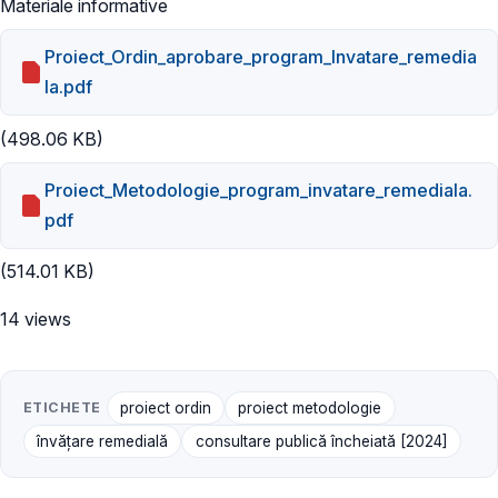
Materiale informative
Proiect_Ordin_aprobare_program_Invatare_remedia
la.pdf
(498.06 KB)
Proiect_Metodologie_program_invatare_remediala.
pdf
(514.01 KB)
14 views
ETICHETE
proiect ordin
proiect metodologie
învățare remedială
consultare publică încheiată [2024]