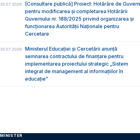
[Consultare publică] Proiect: Hotărâre de Guvern
30.07.2026
pentru modificarea și completarea Hotărârii
Guvernului nr. 188/2025 privind organizarea şi
funcţionarea Autorităţii Naţionale pentru
Cercetare
Ministerul Educației și Cercetării anunță
30.07.2026
semnarea contractului de finanțare pentru
implementarea proiectului strategic „Sistem
integrat de management al informațiilor în
educație”
MINISTER