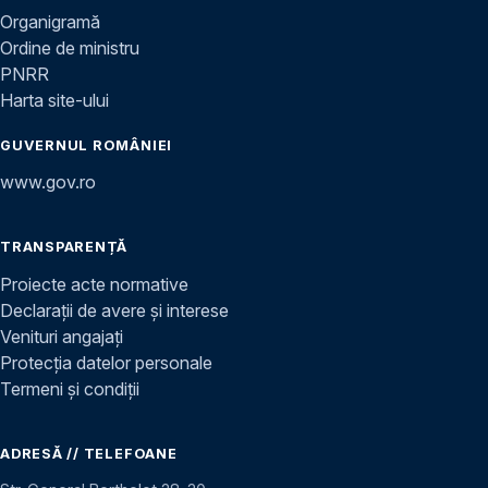
Organigramă
Ordine de ministru
PNRR
Harta site-ului
GUVERNUL ROMÂNIEI
www.gov.ro
TRANSPARENȚĂ
Proiecte acte normative
Declarații de avere și interese
Venituri angajați
Protecția datelor personale
Termeni și condiții
ADRESĂ // TELEFOANE