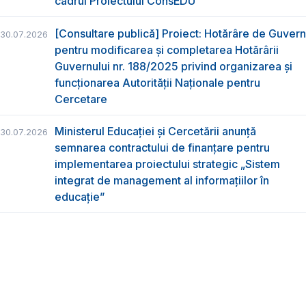
cadrul Proiectului ConsEDU
[Consultare publică] Proiect: Hotărâre de Guvern
30.07.2026
pentru modificarea și completarea Hotărârii
Guvernului nr. 188/2025 privind organizarea şi
funcţionarea Autorităţii Naţionale pentru
Cercetare
Ministerul Educației și Cercetării anunță
30.07.2026
semnarea contractului de finanțare pentru
implementarea proiectului strategic „Sistem
integrat de management al informațiilor în
educație”