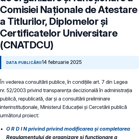
Comisiei Naționale de Atestare
a Titlurilor, Diplomelor și
Certificatelor Universitare
(CNATDCU)
14 februarie 2025
DATA PUBLICĂRII
În vederea consultării publice, în condiţiile art. 7 din Legea
nr. 52/2003 privind transparenţa decizională în administraţia
publică, republicată, dar și a consultării preliminare
interinstituționale, Ministerul Educaţiei și Cercetării publică
următorul proiect:
O R D I N privind privind modificarea și completarea
Regulamentului de organizare și funcționare a