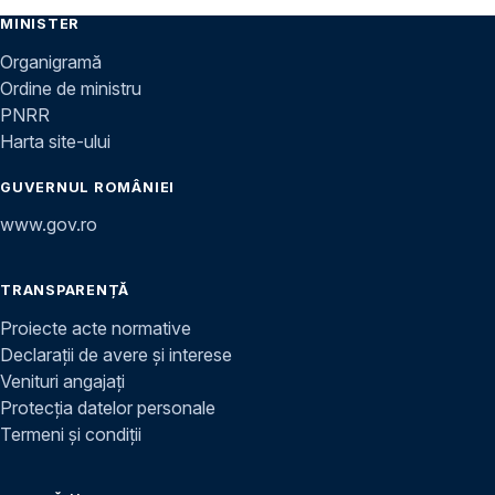
MINISTER
Organigramă
Ordine de ministru
PNRR
Harta site-ului
GUVERNUL ROMÂNIEI
www.gov.ro
TRANSPARENȚĂ
Proiecte acte normative
Declarații de avere și interese
Venituri angajați
Protecția datelor personale
Termeni și condiții