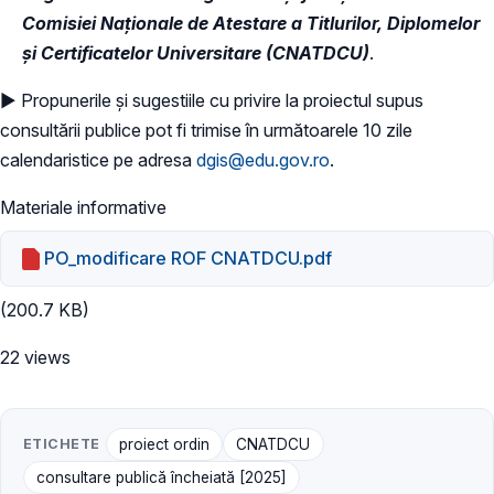
Comisiei Naționale de Atestare a Titlurilor, Diplomelor
și Certificatelor Universitare (CNATDCU)
.
► Propunerile și sugestiile cu privire la proiectul supus
consultării publice pot fi trimise în următoarele 10 zile
calendaristice pe adresa
dgis@edu.gov.ro
.
Materiale informative
PO_modificare ROF CNATDCU.pdf
(200.7 KB)
22 views
ETICHETE
proiect ordin
CNATDCU
consultare publică încheiată [2025]