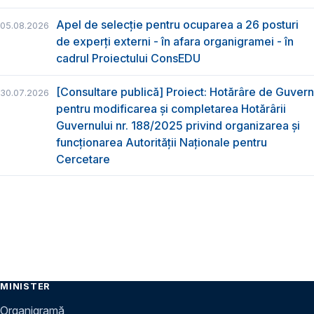
Apel de selecție pentru ocuparea a 26 posturi
05.08.2026
de experți externi - în afara organigramei - în
cadrul Proiectului ConsEDU
[Consultare publică] Proiect: Hotărâre de Guvern
30.07.2026
pentru modificarea și completarea Hotărârii
Guvernului nr. 188/2025 privind organizarea şi
funcţionarea Autorităţii Naţionale pentru
Cercetare
MINISTER
Organigramă