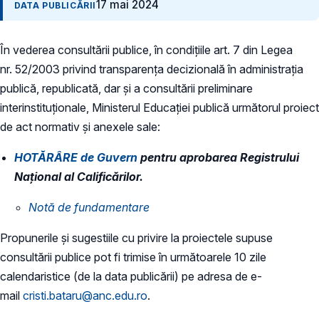
17 mai 2024
DATA PUBLICĂRII
În vederea consultării publice, în condiţiile art. 7 din Legea
nr. 52/2003 privind transparenţa decizională în administraţia
publică, republicată, dar și a consultării preliminare
interinstituționale, Ministerul Educaţiei publică următorul proiect
de act normativ și anexele sale:
HOTĂRÂRE de Guvern
pentru aprobarea Registrului
Național al Calificărilor.
Notă de fundamentare
Propunerile și sugestiile cu privire la proiectele supuse
consultării publice pot fi trimise în următoarele 10 zile
calendaristice (de la data publicării) pe adresa de e-
mail
cristi.bataru@anc.edu.ro
.