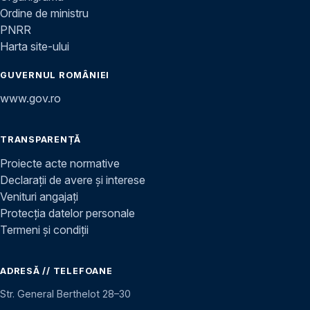
Ordine de ministru
PNRR
Harta site-ului
GUVERNUL ROMÂNIEI
www.gov.ro
TRANSPARENȚĂ
Proiecte acte normative
Declarații de avere și interese
Venituri angajați
Protecția datelor personale
Termeni și condiții
ADRESĂ // TELEFOANE
Str. General Berthelot 28–30