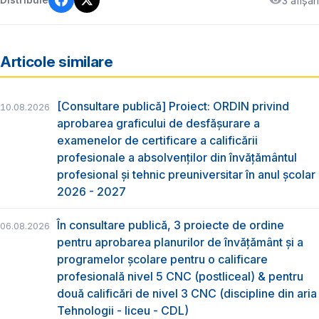
3 afișări
Distribuie
Articole similare
[Consultare publică] Proiect: ORDIN privind
10.08.2026
aprobarea graficului de desfăşurare a
examenelor de certificare a calificării
profesionale a absolvenţilor din învăţământul
profesional şi tehnic preuniversitar în anul şcolar
2026 - 2027
În consultare publică, 3 proiecte de ordine
06.08.2026
pentru aprobarea planurilor de învățământ și a
programelor școlare pentru o calificare
profesională nivel 5 CNC (postliceal) & pentru
două calificări de nivel 3 CNC (discipline din aria
Tehnologii - liceu - CDL)