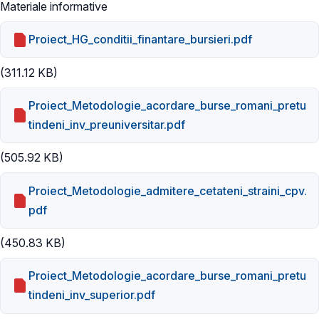
Materiale informative
Proiect_HG_conditii_finantare_bursieri.pdf
(311.12 KB)
Proiect_Metodologie_acordare_burse_romani_pretu
tindeni_inv_preuniversitar.pdf
(505.92 KB)
Proiect_Metodologie_admitere_cetateni_straini_cpv.
pdf
(450.83 KB)
Proiect_Metodologie_acordare_burse_romani_pretu
tindeni_inv_superior.pdf