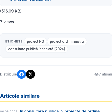
(516.09 KB)
7 views
ETICHETE
proiect HG
proiect ordin ministru
consultare publică încheiată [2024]
7 afișări
Distribuie
Articole similare
În consultare publică, 3 proiecte de ordine
06.08.2026