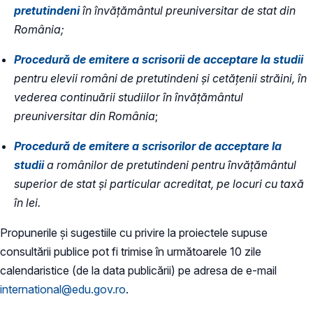
pretutindeni
în învățământul preuniversitar de stat din
România;
Procedură de emitere a scrisorii de acceptare la studii
pentru elevii români de pretutindeni și cetățenii străini, în
vederea continuării studiilor în învățământul
preuniversitar din România
;
Procedură de emitere a scrisorilor de acceptare la
studii
a românilor de pretutindeni pentru învățământul
superior de stat și particular acreditat, pe locuri cu taxă
în lei.
Propunerile și sugestiile cu privire la proiectele supuse
consultării publice pot fi trimise în următoarele 10 zile
calendaristice (de la data publicării) pe adresa de e-mail
international@edu.gov.ro
.