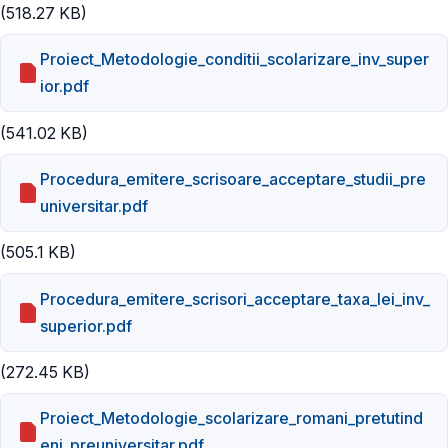
(518.27 KB)
Proiect_Metodologie_conditii_scolarizare_inv_super
ior.pdf
(541.02 KB)
Procedura_emitere_scrisoare_acceptare_studii_pre
universitar.pdf
(505.1 KB)
Procedura_emitere_scrisori_acceptare_taxa_lei_inv_
superior.pdf
(272.45 KB)
Proiect_Metodologie_scolarizare_romani_pretutind
eni_preuniversitar.pdf