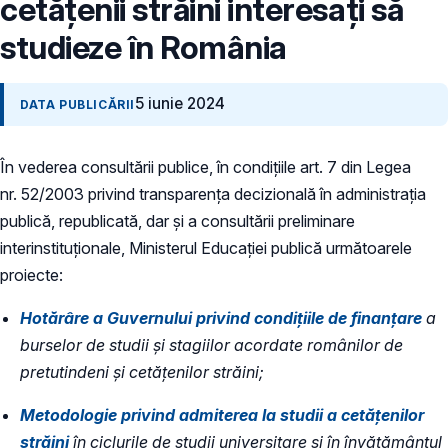
cetățenii străini interesați să
studieze în România
5 iunie 2024
DATA PUBLICĂRII
În vederea consultării publice, în condiţiile art. 7 din Legea
nr. 52/2003 privind transparenţa decizională în administraţia
publică, republicată, dar și a consultării preliminare
interinstituționale, Ministerul Educaţiei publică următoarele
proiecte:
Hotărâre a Guvernului privind condițiile de finanțare
a
burselor de studii și stagiilor acordate românilor de
pretutindeni și cetățenilor străini;
Metodologie privind admiterea la studii a cetățenilor
străini
în ciclurile de studii universitare și în învățământul