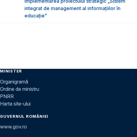
implementarea proiectului strategic „Sistem
integrat de management al informațiilor în
educație”
MINISTER
Organigramă
Ordine de ministru
PNRR
Harta site-ului
GUVERNUL ROMÂNIEI
www.gov.ro