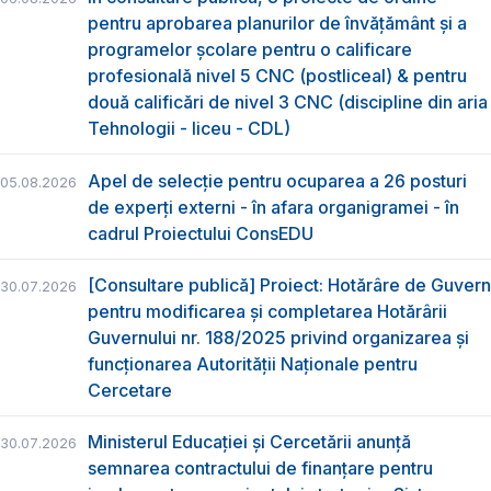
pentru aprobarea planurilor de învățământ și a
programelor școlare pentru o calificare
profesională nivel 5 CNC (postliceal) & pentru
două calificări de nivel 3 CNC (discipline din aria
Tehnologii - liceu - CDL)
Apel de selecție pentru ocuparea a 26 posturi
05.08.2026
de experți externi - în afara organigramei - în
cadrul Proiectului ConsEDU
[Consultare publică] Proiect: Hotărâre de Guvern
30.07.2026
pentru modificarea și completarea Hotărârii
Guvernului nr. 188/2025 privind organizarea şi
funcţionarea Autorităţii Naţionale pentru
Cercetare
Ministerul Educației și Cercetării anunță
30.07.2026
semnarea contractului de finanțare pentru