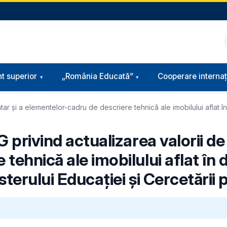
t superior
„România Educată”
Cooperare internaț
ar și a elementelor-cadru de descriere tehnică ale imobilului aflat în 
 privind actualizarea valorii de 
tehnică ale imobilului aflat în 
sterului Educației și Cercetării p