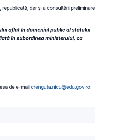
 republicată, dar și a consultării preliminare
ui aflat în domeniul public al statului
flată în subordinea ministerului, ca
dresa de e-mail
crenguta.nicu@edu.gov.ro
.