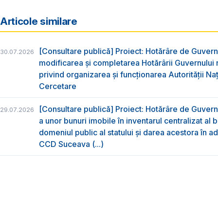
Articole similare
[Consultare publică] Proiect: Hotărâre de Guvern
30.07.2026
modificarea și completarea Hotărârii Guvernului 
privind organizarea şi funcţionarea Autorităţii Na
Cercetare
[Consultare publică] Proiect: Hotărâre de Guvern 
29.07.2026
a unor bunuri imobile în inventarul centralizat al b
domeniul public al statului și darea acestora în ad
CCD Suceava (...)