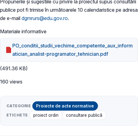
Propunerile și sugestiile cu privire la proiectul supus consultării
publice pot fi trimise în următoarele 10 calendaristice pe adresa
de e-mail
dgmrurs@edu.gov.ro
.
Materiale informative
PO_conditii_studii_vechime_competente_aux_inform
atician_analist-programator_tehnician.pdf
(491.36 KB)
160 views
CATEGORIE
Proiecte de acte normative
ETICHETE
proiect ordin
consultare publică