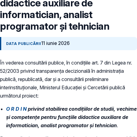
didactice auxiliare de
informatician, analist
programator și tehnician
11 iunie 2026
DATA PUBLICĂRII
În vederea consultării publice, în condiţiile art. 7 din Legea nr.
52/2003 privind transparenţa decizională în administraţia
publică, republicată, dar și a consultării preliminare
interinstituționale, Ministerul Educaţiei și Cercetării publică
următorul proiect:
O R D I N
privind stabilirea condiţiilor de studii, vechime
şi competenţe pentru funcțiile didactice auxiliare de
informatician, analist programator și tehnician
.