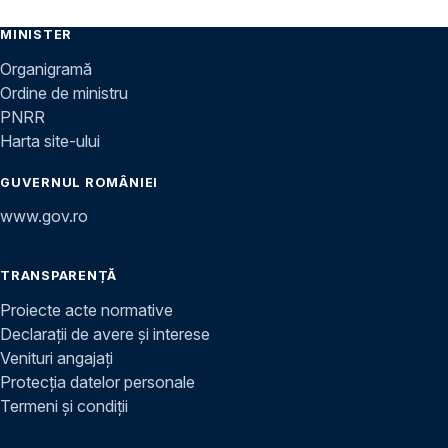
MINISTER
Organigramă
Ordine de ministru
PNRR
Harta site-ului
GUVERNUL ROMÂNIEI
www.gov.ro
TRANSPARENȚĂ
Proiecte acte normative
Declarații de avere și interese
Venituri angajați
Protecția datelor personale
Termeni și condiții