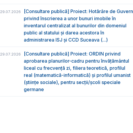
[Consultare publică] Proiect: Hotărâre de Guvern
29.07.2026
privind înscrierea a unor bunuri imobile în
inventarul centralizat al bunurilor din domeniul
public al statului și darea acestora în
administrarea ISJ și CCD Suceava (...)
[Consultare publică] Proiect: ORDIN privind
29.07.2026
aprobarea planurilor-cadru pentru învățământul
liceal cu frecvență zi, filiera teoretică, profilul
real (matematică-informatică) și profilul umanist
(științe sociale), pentru secții/școli speciale
germane