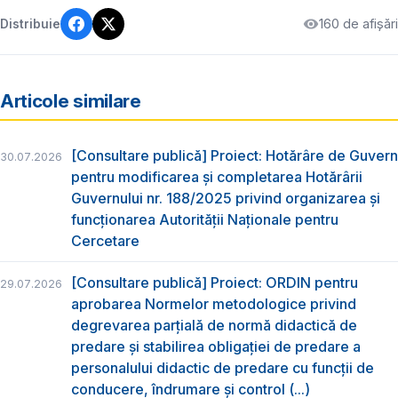
160 de afișări
Distribuie
Articole similare
[Consultare publică] Proiect: Hotărâre de Guvern
30.07.2026
pentru modificarea și completarea Hotărârii
Guvernului nr. 188/2025 privind organizarea şi
funcţionarea Autorităţii Naţionale pentru
Cercetare
[Consultare publică] Proiect: ORDIN pentru
29.07.2026
aprobarea Normelor metodologice privind
degrevarea parțială de normă didactică de
predare şi stabilirea obligaţiei de predare a
personalului didactic de predare cu funcții de
conducere, îndrumare și control (...)