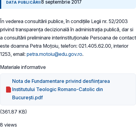
8 septembrie 2017
DATA PUBLICĂRII
În vederea consultării publice, în condițiile Legii nr. 52/2003
privind transparența decizională în administrația publică, dar si
a consultării preliminare interinstituționale Persoana de contact
este doamna Petra Moțoiu, telefon: 021.405.62.00, interior
1253, email:
petra.motoiu@edu.gov.ro
.
Materiale informative
Nota de Fundamentare privind desființarea
Institutului Teologic Romano-Catolic din
București.pdf
(361.87 KB)
8 views