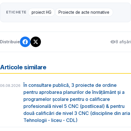
ETICHETE
proiect HG
Proiecte de acte normative
8 afișări
Distribuie
Articole similare
În consultare publică, 3 proiecte de ordine
06.08.2026
pentru aprobarea planurilor de învățământ și a
programelor școlare pentru o calificare
profesională nivel 5 CNC (postliceal) & pentru
două calificări de nivel 3 CNC (discipline din aria
Tehnologii - liceu - CDL)