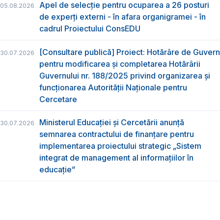
Apel de selecție pentru ocuparea a 26 posturi
05.08.2026
de experți externi - în afara organigramei - în
cadrul Proiectului ConsEDU
[Consultare publică] Proiect: Hotărâre de Guvern
30.07.2026
pentru modificarea și completarea Hotărârii
Guvernului nr. 188/2025 privind organizarea şi
funcţionarea Autorităţii Naţionale pentru
Cercetare
Ministerul Educației și Cercetării anunță
30.07.2026
semnarea contractului de finanțare pentru
implementarea proiectului strategic „Sistem
integrat de management al informațiilor în
educație”