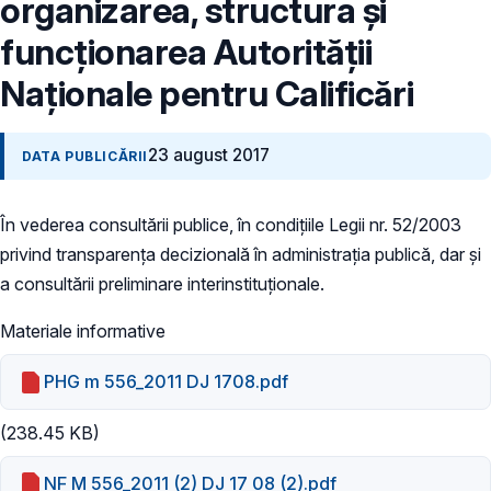
organizarea, structura şi
funcţionarea Autorităţii
Naţionale pentru Calificări
23 august 2017
DATA PUBLICĂRII
În vederea consultării publice, în condițiile Legii nr. 52/2003
privind transparența decizională în administrația publică, dar și
a consultării preliminare interinstituționale.
Materiale informative
PHG m 556_2011 DJ 1708.pdf
(238.45 KB)
NF M 556_2011 (2) DJ 17 08 (2).pdf