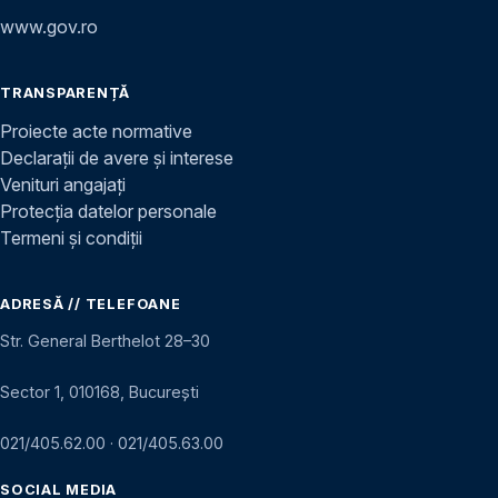
www.gov.ro
TRANSPARENȚĂ
Proiecte acte normative
Declarații de avere și interese
Venituri angajați
Protecția datelor personale
Termeni și condiții
ADRESĂ // TELEFOANE
Str. General Berthelot 28–30
Sector 1, 010168, București
021/405.62.00
·
021/405.63.00
SOCIAL MEDIA