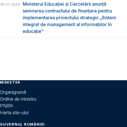
Ministerul Educației și Cercetării anunță
30.07.2026
semnarea contractului de finanțare pentru
implementarea proiectului strategic „Sistem
integrat de management al informațiilor în
educație”
MINISTER
Organigramă
Ordine de ministru
PNRR
Harta site-ului
GUVERNUL ROMÂNIEI