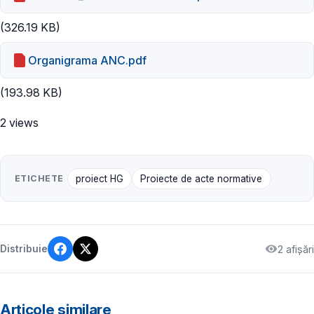
(326.19 KB)
Organigrama ANC.pdf
(193.98 KB)
2 views
ETICHETE
proiect HG
Proiecte de acte normative
2 afișări
Distribuie
Articole similare