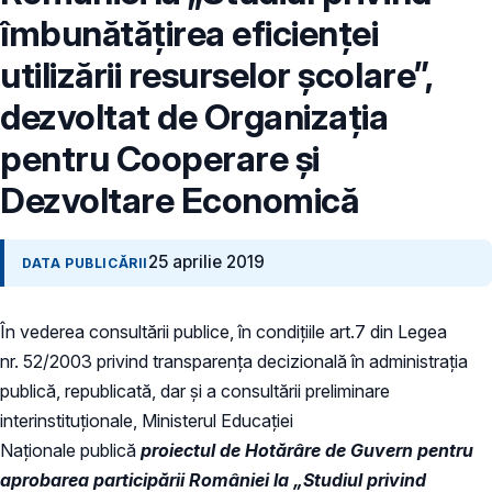
îmbunătățirea eficienței
utilizării resurselor școlare”,
dezvoltat de Organizația
pentru Cooperare și
Dezvoltare Economică
25 aprilie 2019
DATA PUBLICĂRII
În vederea consultării publice, în condiţiile art.7 din Legea
nr. 52/2003 privind transparenţa decizională în administraţia
publică, republicată, dar și a consultării preliminare
interinstituționale, Ministerul Educaţiei
Naţionale publică
proiectul de Hotărâre de Guvern pentru
aprobarea participării României la „Studiul privind