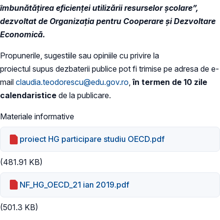
îmbunătățirea eficienței utilizării resurselor școlare”,
dezvoltat de Organizația pentru Cooperare și Dezvoltare
Economică.
Propunerile, sugestiile sau opiniile cu privire la
proiectul supus dezbaterii publice pot fi trimise pe adresa de e-
mail
claudia.teodorescu@edu.gov.ro
,
în termen de 10 zile
calendaristice
de la publicare.
Materiale informative
proiect HG participare studiu OECD.pdf
(481.91 KB)
NF_HG_OECD_21 ian 2019.pdf
(501.3 KB)