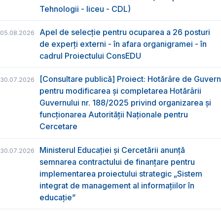
Tehnologii - liceu - CDL)
Apel de selecție pentru ocuparea a 26 posturi
05.08.2026
de experți externi - în afara organigramei - în
cadrul Proiectului ConsEDU
[Consultare publică] Proiect: Hotărâre de Guvern
30.07.2026
pentru modificarea și completarea Hotărârii
Guvernului nr. 188/2025 privind organizarea şi
funcţionarea Autorităţii Naţionale pentru
Cercetare
Ministerul Educației și Cercetării anunță
30.07.2026
semnarea contractului de finanțare pentru
implementarea proiectului strategic „Sistem
integrat de management al informațiilor în
educație”