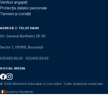
Venituri angajați
Protecția datelor personale
Termeni și condiții
ADRESĂ // TELEFOANE
Str. General Berthelot 28–30
Sector 1, 010168, București
021/405.62.00
·
021/405.63.00
SOCIAL MEDIA
© 2026 Ministerul Educației și Cercetării. Toate drepturile rezervate.
Guvernul României