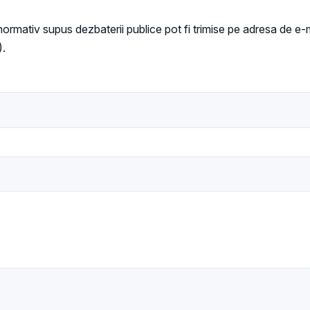
t normativ supus dezbaterii publice pot fi trimise pe adresa de e-
).