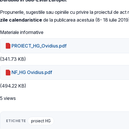
Propunerile, sugestiile sau opiniile cu privire la proiectul de ac
zile calendaristice
de la publicarea acestuia (8- 18 iulie 2019
Materiale informative
PROIECT_HG_Ovidius.pdf
(341.73 KB)
NF_HG Ovidius.pdf
(494.22 KB)
5 views
ETICHETE
proiect HG