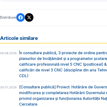
Distribuie
Articole similare
În consultare publică, 3 proiecte de ordine pent
06.08.2026
planurilor de învățământ și a programelor școlar
calificare profesională nivel 5 CNC (postliceal) 
calificări de nivel 3 CNC (discipline din aria Tehno
CDL)
[Consultare publică] Proiect: Hotărâre de Guvern
30.07.2026
modificarea și completarea Hotărârii Guvernului 
privind organizarea şi funcţionarea Autorităţii Na
Cercetare