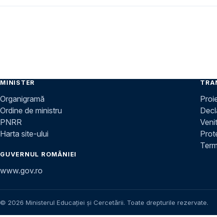
MINISTER
TRA
Organigramă
Proi
Ordine de ministru
Decla
PNRR
Venit
Harta site-ului
Prot
Terme
GUVERNUL ROMÂNIEI
www.gov.ro
© 2026 Ministerul Educației și Cercetării. Toate drepturile rezervate.