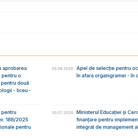
ru aprobarea
Apel de selecție pentru oc
05.08.2026
e pentru o
în afara organigramei - în
& pentru două
logii - liceu -
 pentru
Ministerul Educației și Ce
30.07.2026
nr. 188/2025
finanțare pentru implement
ţionale pentru
integrat de management al 