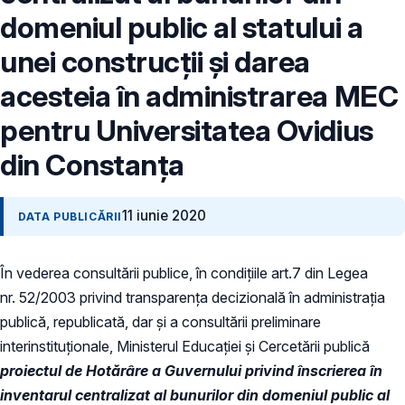
domeniul public al statului a
unei construcții şi darea
acesteia în administrarea MEC
pentru Universitatea Ovidius
din Constanța
11 iunie 2020
DATA PUBLICĂRII
În vederea consultării publice, în condiţiile art.7 din Legea
nr. 52/2003 privind transparenţa decizională în administraţia
publică, republicată, dar și a consultării preliminare
interinstituționale, Ministerul Educaţiei și Cercetării publică
proiectul de Hotărâre a Guvernului privind înscrierea în
inventarul centralizat al bunurilor din domeniul public al