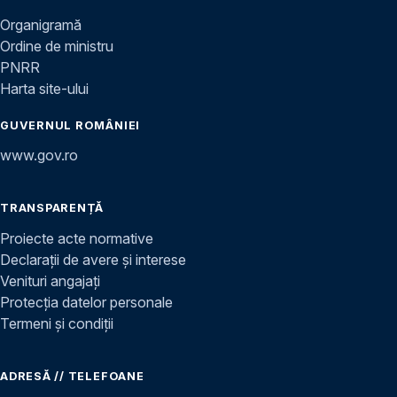
Organigramă
Ordine de ministru
PNRR
Harta site-ului
GUVERNUL ROMÂNIEI
www.gov.ro
TRANSPARENȚĂ
Proiecte acte normative
Declarații de avere și interese
Venituri angajați
Protecția datelor personale
Termeni și condiții
ADRESĂ // TELEFOANE