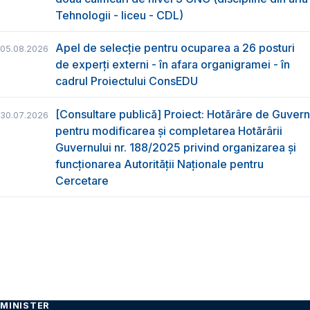
Tehnologii - liceu - CDL)
Apel de selecție pentru ocuparea a 26 posturi
05.08.2026
de experți externi - în afara organigramei - în
cadrul Proiectului ConsEDU
[Consultare publică] Proiect: Hotărâre de Guvern
30.07.2026
pentru modificarea și completarea Hotărârii
Guvernului nr. 188/2025 privind organizarea şi
funcţionarea Autorităţii Naţionale pentru
Cercetare
MINISTER