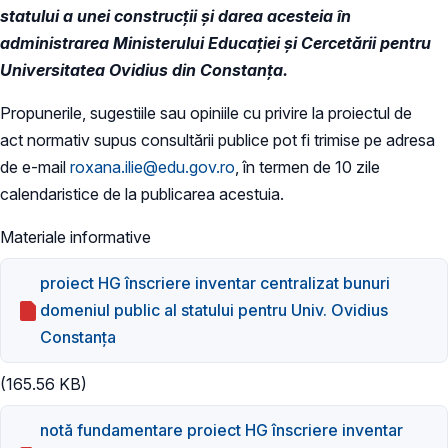
statului a unei construcții şi darea acesteia în
administrarea Ministerului Educației și Cercetării pentru
Universitatea Ovidius din Constanța.
Propunerile, sugestiile sau opiniile cu privire la proiectul de
act normativ supus consultării publice pot fi trimise pe adresa
de e-mail
roxana.ilie@edu.gov.ro
, în termen de 10 zile
calendaristice de la publicarea acestuia.
Materiale informative
proiect HG înscriere inventar centralizat bunuri
domeniul public al statului pentru Univ. Ovidius
Constanța
(165.56 KB)
notă fundamentare proiect HG înscriere inventar