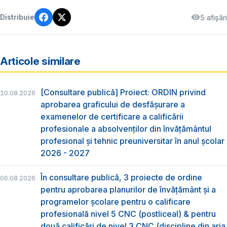
5 afișări
Distribuie
Articole similare
[Consultare publică] Proiect: ORDIN privind
10.08.2026
aprobarea graficului de desfăşurare a
examenelor de certificare a calificării
profesionale a absolvenţilor din învăţământul
profesional şi tehnic preuniversitar în anul şcolar
2026 - 2027
În consultare publică, 3 proiecte de ordine
06.08.2026
pentru aprobarea planurilor de învățământ și a
programelor școlare pentru o calificare
profesională nivel 5 CNC (postliceal) & pentru
două calificări de nivel 3 CNC (discipline din aria